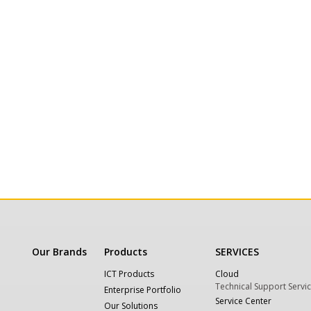
Our Brands
Products
SERVICES
ICT Products
Cloud
Technical Support Servi
Enterprise Portfolio
Service Center
Our Solutions