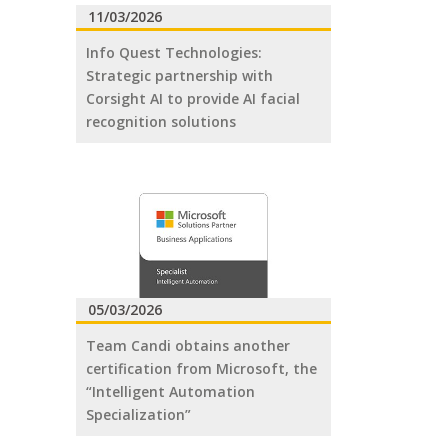
11/03/2026
Info Quest Technologies:
Strategic partnership with
Corsight AI to provide AI facial
recognition solutions
05/03/2026
Team Candi obtains another
certification from Microsoft, the
“Intelligent Automation
Specialization”