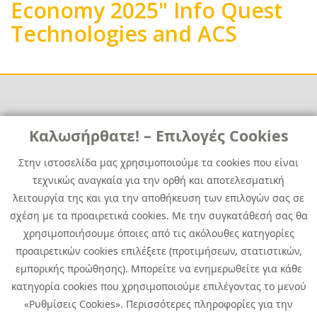
Economy 2025" Info Quest
Technologies and ACS
Links
Καλωσήρθατε! – Επιλογές Cookies
Χρήσιμα
Contact
News
Στην ιστοσελίδα μας χρησιμοποιούμε τα cookies που είναι
Media Kit
τεχνικώς αναγκαία για την ορθή και αποτελεσματική
Career
Quest Group
λειτουργία της και για την αποθήκευση των επιλογών σας σε
Site Map
σχέση με τα προαιρετικά cookies. Με την συγκατάθεσή σας θα
χρησιμοποιήσουμε όποιες από τις ακόλουθες κατηγορίες
προαιρετικών cookies επιλέξετε (προτιμήσεων, στατιστικών,
εμπορικής προώθησης). Μπορείτε να ενημερωθείτε για κάθε
κατηγορία cookies που χρησιμοποιούμε επιλέγοντας το μενού
«Ρυθμίσεις Cookies». Περισσότερες πληροφορίες για την