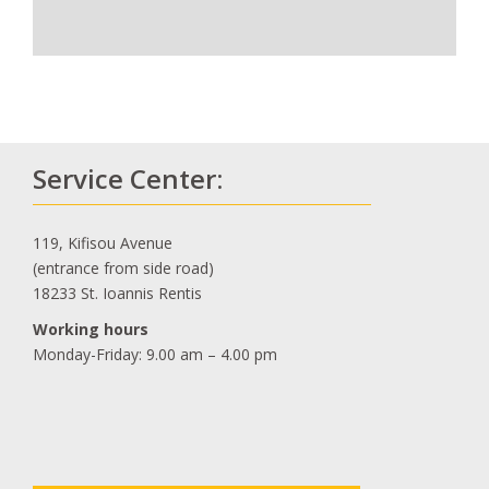
Service Center:
119, Kifisou Avenue
(entrance from side road)
18233 St. Ioannis Rentis
Working hours
Monday-Friday: 9.00 am – 4.00 pm