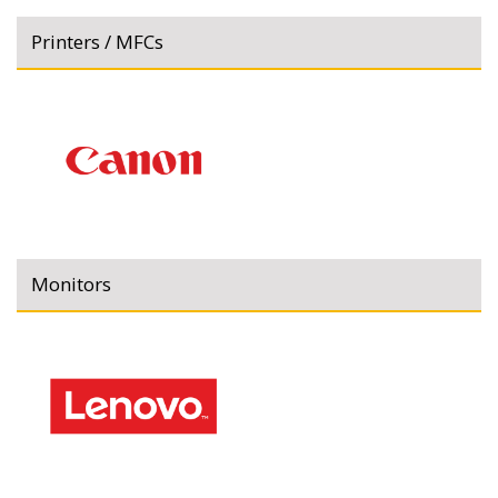
Printers / MFCs
Monitors