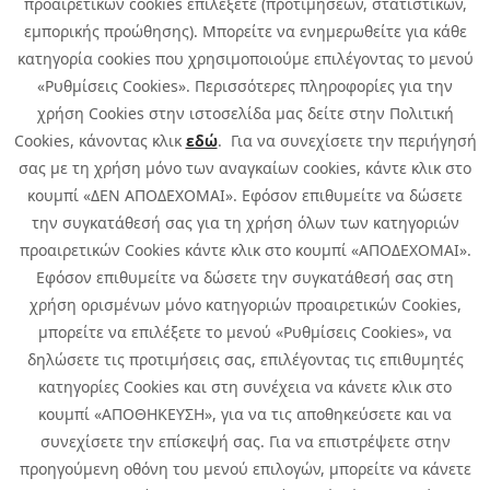
προαιρετικών cookies επιλέξετε (προτιμήσεων, στατιστικών,
εμπορικής προώθησης). Μπορείτε να ενημερωθείτε για κάθε
κατηγορία cookies που χρησιμοποιούμε επιλέγοντας το μενού
«Ρυθμίσεις Cookies». Περισσότερες πληροφορίες για την
χρήση Cookies στην ιστοσελίδα μας δείτε στην Πολιτική
Cookies, κάνοντας κλικ
εδώ
. Για να συνεχίσετε την περιήγησή
σας με τη χρήση μόνο των αναγκαίων cookies, κάντε κλικ στο
κουμπί «ΔΕΝ ΑΠΟΔΕΧΟΜΑΙ». Εφόσον επιθυμείτε να δώσετε
την συγκατάθεσή σας για τη χρήση όλων των κατηγοριών
προαιρετικών Cookies κάντε κλικ στο κουμπί «ΑΠΟΔΕΧΟΜΑΙ».
Εφόσον επιθυμείτε να δώσετε την συγκατάθεσή σας στη
χρήση ορισμένων μόνο κατηγοριών προαιρετικών Cookies,
μπορείτε να επιλέξετε το μενού «Ρυθμίσεις Cookies», να
δηλώσετε τις προτιμήσεις σας, επιλέγοντας τις επιθυμητές
κατηγορίες Cookies και στη συνέχεια να κάνετε κλικ στο
κουμπί «ΑΠΟΘΗΚΕΥΣΗ», για να τις αποθηκεύσετε και να
συνεχίσετε την επίσκεψή σας. Για να επιστρέψετε στην
προηγούμενη οθόνη του μενού επιλογών, μπορείτε να κάνετε