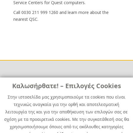
Service Centers for Quest computers.
Call 0030 211 999 1260 and learn more about the
nearest QSC.
Links
Καλωσήρθατε! – Επιλογές Cookies
Χρήσιμα
Contact
News
Στην ιστοσελίδα μας χρησιμοποιούμε τα cookies που είναι
Media Kit
τεχνικώς αναγκαία για την ορθή και αποτελεσματική
Career
Quest Group
λειτουργία της και για την αποθήκευση των επιλογών σας σε
Site Map
σχέση με τα προαιρετικά cookies. Με την συγκατάθεσή σας θα
χρησιμοποιήσουμε όποιες από τις ακόλουθες κατηγορίες