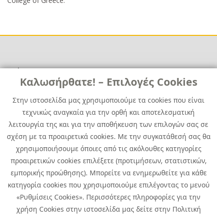
College of Greece.
Χρήσιμα
Χρήσιμα
Καλωσήρθατε! – Επιλογές Cookies
Επικοινωνία
Νέα
Στην ιστοσελίδα μας χρησιμοποιούμε τα cookies που είναι
Media Kit
Καριέρα
τεχνικώς αναγκαία για την ορθή και αποτελεσματική
Όμιλος Quest
λειτουργία της και για την αποθήκευση των επιλογών σας σε
Site Map
σχέση με τα προαιρετικά cookies. Με την συγκατάθεσή σας θα
χρησιμοποιήσουμε όποιες από τις ακόλουθες κατηγορίες
προαιρετικών cookies επιλέξετε (προτιμήσεων, στατιστικών,
εμπορικής προώθησης). Μπορείτε να ενημερωθείτε για κάθε
κατηγορία cookies που χρησιμοποιούμε επιλέγοντας το μενού
«Ρυθμίσεις Cookies». Περισσότερες πληροφορίες για την
χρήση Cookies στην ιστοσελίδα μας δείτε στην Πολιτική