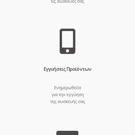
τις συσκευές σας
Eγγυήσεις Προϊόντων
Ενημερωθείτε
για την εγγύηση
της συσκευής σας