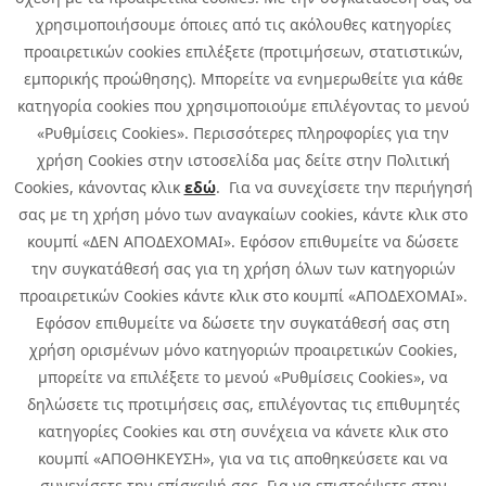
χρησιμοποιήσουμε όποιες από τις ακόλουθες κατηγορίες
προαιρετικών cookies επιλέξετε (προτιμήσεων, στατιστικών,
εμπορικής προώθησης). Μπορείτε να ενημερωθείτε για κάθε
κατηγορία cookies που χρησιμοποιούμε επιλέγοντας το μενού
«Ρυθμίσεις Cookies». Περισσότερες πληροφορίες για την
χρήση Cookies στην ιστοσελίδα μας δείτε στην Πολιτική
Cookies, κάνοντας κλικ
εδώ
. Για να συνεχίσετε την περιήγησή
σας με τη χρήση μόνο των αναγκαίων cookies, κάντε κλικ στο
κουμπί «ΔΕΝ ΑΠΟΔΕΧΟΜΑΙ». Εφόσον επιθυμείτε να δώσετε
την συγκατάθεσή σας για τη χρήση όλων των κατηγοριών
προαιρετικών Cookies κάντε κλικ στο κουμπί «ΑΠΟΔΕΧΟΜΑΙ».
Εφόσον επιθυμείτε να δώσετε την συγκατάθεσή σας στη
χρήση ορισμένων μόνο κατηγοριών προαιρετικών Cookies,
μπορείτε να επιλέξετε το μενού «Ρυθμίσεις Cookies», να
δηλώσετε τις προτιμήσεις σας, επιλέγοντας τις επιθυμητές
κατηγορίες Cookies και στη συνέχεια να κάνετε κλικ στο
κουμπί «ΑΠΟΘΗΚΕΥΣΗ», για να τις αποθηκεύσετε και να
συνεχίσετε την επίσκεψή σας. Για να επιστρέψετε στην