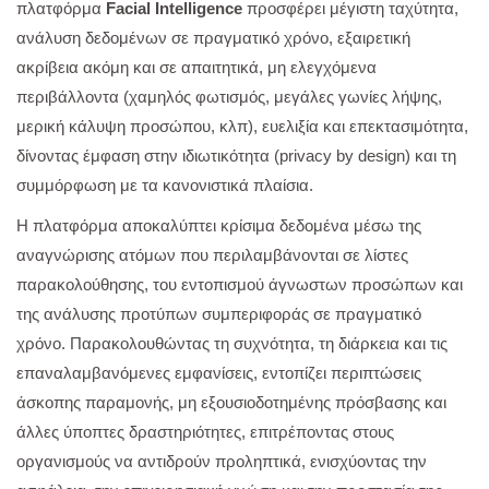
πλατφόρμα
Facial Intelligence
προσφέρει μέγιστη ταχύτητα,
ανάλυση δεδομένων σε πραγματικό χρόνο, εξαιρετική
ακρίβεια ακόμη και σε απαιτητικά, μη ελεγχόμενα
περιβάλλοντα (χαμηλός φωτισμός, μεγάλες γωνίες λήψης,
μερική κάλυψη προσώπου, κλπ), ευελιξία και επεκτασιμότητα,
δίνοντας έμφαση στην ιδιωτικότητα (privacy by design) και τη
συμμόρφωση με τα κανονιστικά πλαίσια.
Η πλατφόρμα αποκαλύπτει κρίσιμα δεδομένα μέσω της
αναγνώρισης ατόμων που περιλαμβάνονται σε λίστες
παρακολούθησης, του εντοπισμού άγνωστων προσώπων και
της ανάλυσης προτύπων συμπεριφοράς σε πραγματικό
χρόνο. Παρακολουθώντας τη συχνότητα, τη διάρκεια και τις
επαναλαμβανόμενες εμφανίσεις, εντοπίζει περιπτώσεις
άσκοπης παραμονής, μη εξουσιοδοτημένης πρόσβασης και
άλλες ύποπτες δραστηριότητες, επιτρέποντας στους
οργανισμούς να αντιδρούν προληπτικά, ενισχύοντας την