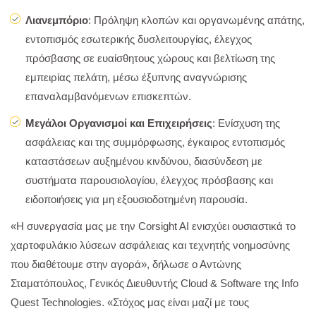
Λιανεμπόριο
: Πρόληψη κλοπών και οργανωμένης απάτης,
εντοπισμός εσωτερικής δυσλειτουργίας, έλεγχος
πρόσβασης σε ευαίσθητους χώρους και βελτίωση της
εμπειρίας πελάτη, μέσω έξυπνης αναγνώρισης
επαναλαμβανόμενων επισκεπτών.
Μεγάλοι Οργανισμοί και Επιχειρήσεις
: Ενίσχυση της
ασφάλειας και της συμμόρφωσης, έγκαιρος εντοπισμός
καταστάσεων αυξημένου κινδύνου, διασύνδεση με
συστήματα παρουσιολογίου, έλεγχος πρόσβασης και
ειδοποιήσεις για μη εξουσιοδοτημένη παρουσία.
«Η συνεργασία μας με την Corsight AI ενισχύει ουσιαστικά το
χαρτοφυλάκιο λύσεων ασφάλειας και τεχνητής νοημοσύνης
που διαθέτουμε στην αγορά», δήλωσε ο Αντώνης
Σταματόπουλος, Γενικός Διευθυντής
Cloud
&
Software
της
Info
Quest
Technologies
. «Στόχος μας είναι μαζί με τους