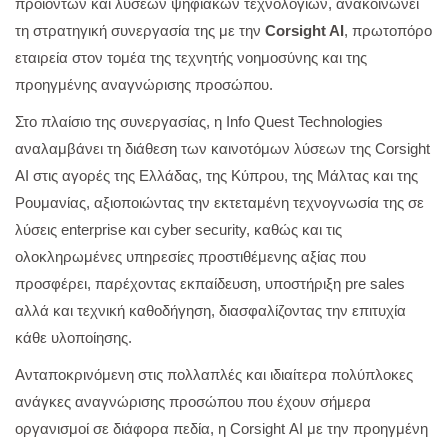
προϊόντων και λύσεων ψηφιακών τεχνολογιών, ανακοινώνει
τη στρατηγική συνεργασία της με την
Corsight AI
, πρωτοπόρο
εταιρεία στον τομέα της τεχνητής νοημοσύνης και της
προηγμένης αναγνώρισης προσώπου.
Στο πλαίσιο της συνεργασίας, η Info Quest Technologies
αναλαμβάνει τη διάθεση των καινοτόμων λύσεων της Corsight
AI στις αγορές της Ελλάδας, της Κύπρου, της Μάλτας και της
Ρουμανίας, αξιοποιώντας την εκτεταμένη τεχνογνωσία της σε
λύσεις enterprise και cyber security, καθώς και τις
ολοκληρωμένες υπηρεσίες προστιθέμενης αξίας που
προσφέρει, παρέχοντας εκπαίδευση, υποστήριξη pre sales
αλλά και τεχνική καθοδήγηση, διασφαλίζοντας την επιτυχία
κάθε υλοποίησης.
Ανταποκρινόμενη στις πολλαπλές και ιδιαίτερα πολύπλοκες
ανάγκες αναγνώρισης προσώπου που έχουν σήμερα
οργανισμοί σε διάφορα πεδία, η
Corsight
AI
με την προηγμένη