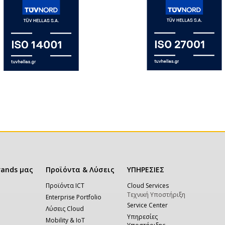
rands μας
Προϊόντα & Λύσεις
ΥΠΗΡΕΣΙΕΣ
Προϊόντα ICT
Cloud Services
Τεχνική Υποστήριξη
Enterprise Portfolio
Service Center
Λύσεις Cloud
Υπηρεσίες
Mobility & IoT