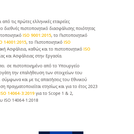
ι από τις πρώτες ελληνικές εταιρείες
ο διεθνές πιστοποιητικό διασφάλισης ποιότητας
στοποιητικό
ISO 9001:2015
, το Πιστοποιητικό
O 14001:2015
, το Πιστοποιητικό
ISO
κή Ασφάλεια, καθώς και το πιστοποιητικό
ISO
ας και Ασφάλειας στην Εργασία.
έσει σε πιστοποιημένο από το Υπουργείο
ργάτη την επαλήθευση των στοιχείων του
 σύμφωνα και με τις απαιτήσεις του Εθνικού
η πραγματοποιείται ετησίως και για το έτος 2023
ISO 14064-3:2019
για το Scope 1 & 2,
ου ISO 14064-1:2018