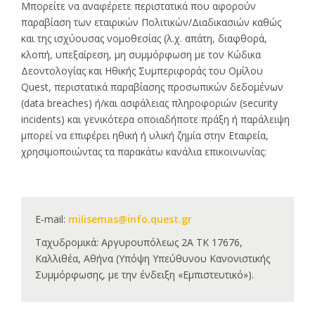
Μπορείτε να αναφέρετε περιστατικά που αφορούν
παραβίαση των εταιρικών Πολιτικών/Διαδικασιών καθώς
και της ισχύουσας νομοθεσίας (λ.χ. απάτη, διαφθορά,
κλοπή, υπεξαίρεση, μη συμμόρφωση με τον Κώδικα
Δεοντολογίας και Ηθικής Συμπεριφοράς του Ομίλου
Quest, περιστατικά παραβίασης προσωπικών δεδομένων
(data breaches) ή/και ασφάλειας πληροφοριών (security
incidents) και γενικότερα οποιαδήποτε πράξη ή παράλειψη
μπορεί να επιφέρει ηθική ή υλική ζημία στην Εταιρεία,
χρησιμοποιώντας τα παρακάτω κανάλια επικοινωνίας:
E-mail:
milisemas@info.quest.gr
Ταχυδρομικά: Αργυρουπόλεως 2Α ΤΚ 17676,
Καλλιθέα, Αθήνα (Υπόψη Υπεύθυνου Κανονιστικής
Συμμόρφωσης, με την ένδειξη «Εμπιστευτικό»).