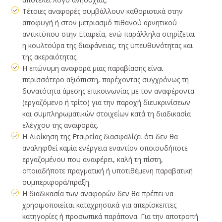
Τέτοιες αναφορές συμβάλλουν καθοριστικά στην
αποφυγή ή στον μετριασμό πιθανού αρνητικού
αντικτύπου στην Εταιρεία, ενώ παράλληλα στηρίζεται
η κουλτούρα της διαφάνειας, της υπευθυνότητας και
της ακεραιότητας.
Η επώνυμη αναφορά μιας παραβίασης είναι
περισσότερο αξιόπιστη, παρέχοντας συγχρόνως τη
δυνατότητα άμεσης επικοινωνίας με τον αναφέροντα
(εργαζόμενο ή τρίτο) για την παροχή διευκρινίσεων
και συμπληρωματικών στοιχείων κατά τη διαδικασία
ελέγχου της αναφοράς.
Η Διοίκηση της Εταιρείας διασφαλίζει ότι δεν θα
αναληφθεί καμία ενέργεια εναντίον οποιουδήποτε
εργαζομένου που αναφέρει, καλή τη πίστη,
οποιαδήποτε πραγματική ή υποτιθέμενη παραβατική
συμπεριφορά/πράξη.
Η διαδικασία των αναφορών δεν θα πρέπει να
χρησιμοποιείται καταχρηστικά για απερίσκεπτες
κατηγορίες ή προσωπικά παράπονα. Για την αποτροπή