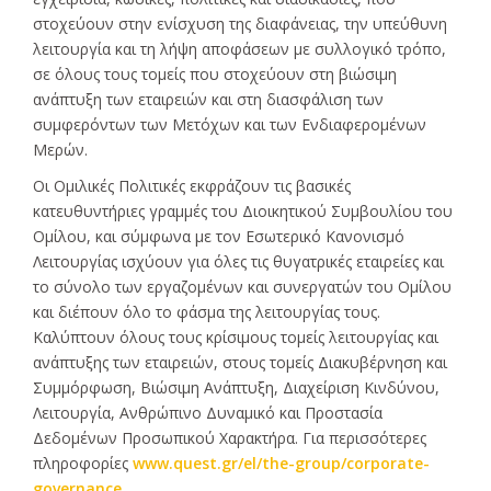
στοχεύουν στην ενίσχυση της διαφάνειας, την υπεύθυνη
λειτουργία και τη λήψη αποφάσεων με συλλογικό τρόπο,
σε όλους τους τομείς που στοχεύουν στη βιώσιμη
ανάπτυξη των εταιρειών και στη διασφάλιση των
συμφερόντων των Μετόχων και των Ενδιαφερομένων
Μερών.
Οι Ομιλικές Πολιτικές εκφράζουν τις βασικές
κατευθυντήριες γραμμές του Διοικητικού Συμβουλίου του
Ομίλου, και σύμφωνα με τον Εσωτερικό Κανονισμό
Λειτουργίας ισχύουν για όλες τις θυγατρικές εταιρείες και
το σύνολο των εργαζομένων και συνεργατών του Ομίλου
και διέπουν όλο το φάσμα της λειτουργίας τους.
Καλύπτουν όλους τους κρίσιμους τομείς λειτουργίας και
ανάπτυξης των εταιρειών, στους τομείς Διακυβέρνηση και
Συμμόρφωση, Βιώσιμη Ανάπτυξη, Διαχείριση Κινδύνου,
Λειτουργία, Ανθρώπινο Δυναμικό και Προστασία
Δεδομένων Προσωπικού Χαρακτήρα. Για περισσότερες
πληροφορίες
www.quest.gr/el/the-group/corporate-
governance