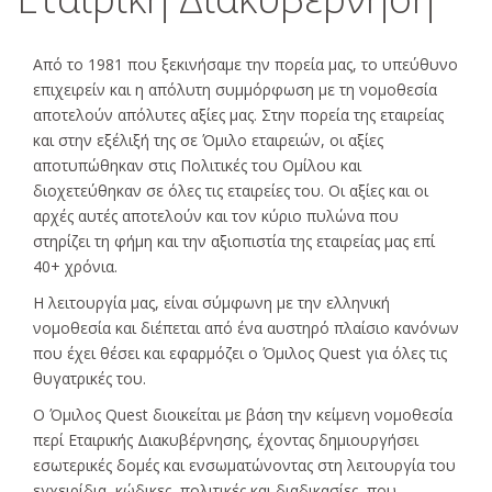
Από το 1981 που ξεκινήσαμε την πορεία μας, το υπεύθυνο
επιχειρείν και η απόλυτη συμμόρφωση με τη νομοθεσία
αποτελούν απόλυτες αξίες μας. Στην πορεία της εταιρείας
και στην εξέλιξή της σε Όμιλο εταιρειών, οι αξίες
αποτυπώθηκαν στις Πολιτικές του Ομίλου και
διοχετεύθηκαν σε όλες τις εταιρείες του. Οι αξίες και οι
αρχές αυτές αποτελούν και τον κύριο πυλώνα που
στηρίζει τη φήμη και την αξιοπιστία της εταιρείας μας επί
40+ χρόνια.
Η λειτουργία μας, είναι σύμφωνη με την ελληνική
νομοθεσία και διέπεται από ένα αυστηρό πλαίσιο κανόνων
που έχει θέσει και εφαρμόζει ο Όμιλος Quest για όλες τις
θυγατρικές του.
Ο Όμιλος Quest διοικείται με βάση την κείμενη νομοθεσία
περί Εταιρικής Διακυβέρνησης, έχοντας δημιουργήσει
εσωτερικές δομές και ενσωματώνοντας στη λειτουργία του
εγχειρίδια, κώδικες, πολιτικές και διαδικασίες, που