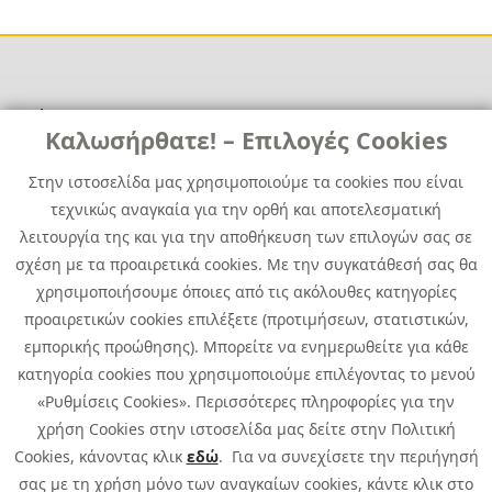
Χρήσιμα
Χρήσιμα
Καλωσήρθατε! – Επιλογές Cookies
Επικοινωνία
Νέα
Στην ιστοσελίδα μας χρησιμοποιούμε τα cookies που είναι
Media Kit
Καριέρα
τεχνικώς αναγκαία για την ορθή και αποτελεσματική
Όμιλος Quest
λειτουργία της και για την αποθήκευση των επιλογών σας σε
Site Map
σχέση με τα προαιρετικά cookies. Με την συγκατάθεσή σας θα
χρησιμοποιήσουμε όποιες από τις ακόλουθες κατηγορίες
προαιρετικών cookies επιλέξετε (προτιμήσεων, στατιστικών,
εμπορικής προώθησης). Μπορείτε να ενημερωθείτε για κάθε
κατηγορία cookies που χρησιμοποιούμε επιλέγοντας το μενού
«Ρυθμίσεις Cookies». Περισσότερες πληροφορίες για την
χρήση Cookies στην ιστοσελίδα μας δείτε στην Πολιτική
Cookies, κάνοντας κλικ
εδώ
. Για να συνεχίσετε την περιήγησή
σας με τη χρήση μόνο των αναγκαίων cookies, κάντε κλικ στο