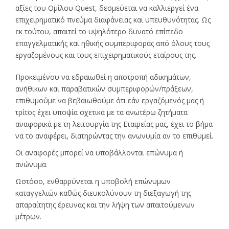
αξίες του Ομίλου Quest, δεσμεύεται να καλλιεργεί ένα
επιχειρηματικό πνεύμα διαφάνειας και υπευθυνότητας. Ως
εκ τούτου, απαιτεί το υψηλότερο δυνατό επίπεδο
επαγγελματικής και ηθικής συμπεριφοράς από όλους τους
εργαζομένους και τους επιχειρηματικούς εταίρους της.
Προκειμένου να εδραιωθεί η αποτροπή αδικημάτων,
ανήθικων και παραβατικών συμπεριφορών/πράξεων,
επιθυμούμε να βεβαιωθούμε ότι εάν εργαζόμενός μας ή
τρίτος έχει υποψία σχετικά με τα ανωτέρω ζητήματα
αναφορικά με τη λειτουργία της Εταιρείας μας, έχει το βήμα
να το αναφέρει, διατηρώντας την ανωνυμία αν το επιθυμεί.
Οι αναφορές μπορεί να υποβάλλονται επώνυμα ή
ανώνυμα.
Ωστόσο, ενθαρρύνεται η υποβολή επώνυμων
καταγγελιών καθώς διευκολύνουν τη διεξαγωγή της
απαραίτητης έρευνας και την λήψη των απαιτούμενων
μέτρων.