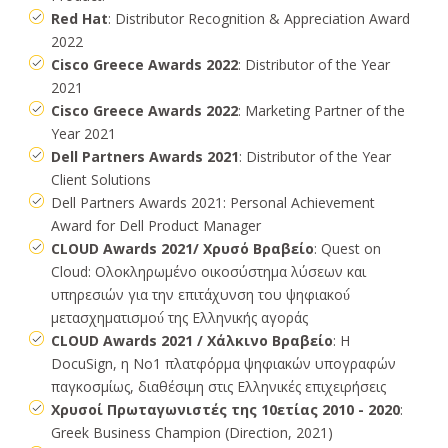
Red Hat
: Distributor Recognition & Appreciation Award
2022
Cisco Greece Awards 2022
: Distributor of the Year
2021
Cisco Greece Awards 2022
: Marketing Partner of the
Year 2021
Dell Partners Awards 2021
: Distributor of the Year
Client Solutions
Dell Partners Awards 2021: Personal Achievement
Award for Dell Product Manager
CLOUD Awards 2021/ Χρυσό Βραβείο
: Quest on
Cloud: Ολοκληρωμένο οικοσύστημα λύσεων και
υπηρεσιών για την επιτάχυνση του ψηφιακού́
μετασχηματισμού́ της Ελληνικής αγοράς
CLOUD Awards 2021 / Χάλκινο Βραβείο
: Η
DocuSign, η Νο1 πλατφόρμα ψηφιακών υπογραφών
παγκοσμίως, διαθέσιμη στις Ελληνικές επιχειρήσεις
Χρυσοί Πρωταγωνιστές της 10ετίας 2010 - 2020
:
Greek Business Champion (Direction, 2021)