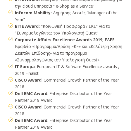
την cloud υπηρεσία “ e-Shop as a Service”
Infocom Mobility:
Δημήτρης Δεστές “Manager of the
Year”
BITE Award:
"Κοινωνική Προσφορά / ΕΚΕ" για το
“Συναρμολογώντας τον Υπολογιστή Quest”
Corporate Affairs Excellence Awards 2019, ΕΔΕΕ
:
Βραβείο «Πρόγραμμα/Δράση ΕΚΕ» και «Καλύτερη Χρήση
Δεικτών Επίδοσης» για το πρόγραμμα
«Συναρμολογώντας τον Υπολογιστή Quest»
IT Europa
: European IT & Sofware Excellence awards ,
2019 Finalist
CISCO Award
: Commercial Growth Partner of the Year
2018
Dell EMC Award
: Enterprise Distributor of the Year
Partner 2018 Award
CISCO Award
: Commercial Growth Partner of the Year
2018
Dell EMC Award
: Enterprise Distributor of the Year
Partner 2018 Award