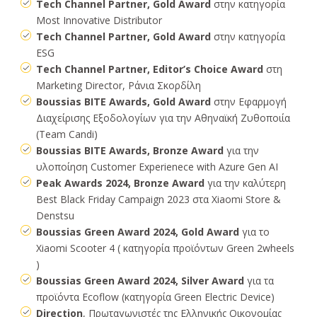
Tech Channel Partner, Gold Award
στην κατηγορία
Most Innovative Distributor
Tech Channel Partner, Gold Award
στην κατηγορία
ESG
Tech Channel Partner, Editor’s Choice Award
στη
Marketing Director, Ράνια Σκορδίλη
Boussias BITE Awards, Gold Award
στην Εφαρμογή
Διαχείρισης Εξοδολογίων για την Αθηναϊκή Ζυθοποιία
(Team Candi)
Boussias BITE Awards, Bronze Award
για την
υλοποίηση Customer Experienece with Azure Gen AI
Peak Awards 2024, Bronze Αward
για την καλύτερη
Best Black Friday Campaign 2023 στα Xiaomi Store &
Denstsu
Boussias Green Award 2024, Gold Award
για το
Xiaomi Scooter 4 ( κατηγορία προϊόντων Green 2wheels
)
Boussias Green Award 2024, Silver Award
για τα
προϊόντα Ecoflow (κατηγορία Green Electric Device)
Direction
, Πρωταγωνιστές της Ελληνικής Οικονομίας