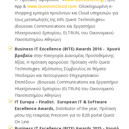
App &
www.QuestonCloud.com:
Ολοκληρωμένη e-
shopping εμπειρία προϊόντων και Cloud υπηρεσιών για
τους μεταπωλητές της Info Quest Technologies»
(Boussias Communications και Εργαστήριο
Ηλεκτρονικού Εμπορίου, ELTRUN, του Οικονομικού
Πανεπιστημίου Αθηνών)
Business IT Excellence (ΒΙΤΕ) Awards 2016 - Χρυσό
βραβείο
στην Κατηγορία Διανομέας Προστιθέμενης
Αξίας. Η πρόταση αφορούσε: Πρόταση «Info Quest
Technologies: Αξιόπιστος Σύμβουλος σε θέματα
Υποδομών και Λειτουργικού Επιχειρησιακού
Επιπέδου» (Boussias Communications και Εργαστήριο
Ηλεκτρονικού Εμπορίου (ELTRUN) του Οικονομικού
Πανεπιστημίου Αθηνών)
ΙΤ Europa – Finalist. European IT & Software
Excellence Awards,
Distributor of the year, Πρόταση
μέσω της εταιρείας Precicom για το B2B portal Quest
On Line.
Business IT Excellence (ΒΙΤΕ) Awards 2015 - Χρυσό