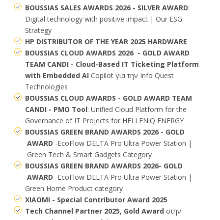
BOUSSIAS SALES AWARDS 2026 - SILVER AWARD
:
Digital technology with positive impact | Our ESG
Strategy
HP DISTRIBUTOR OF THE YEAR 2025 HARDWARE
BOUSSIAS CLOUD AWARDS 2026 - GOLD AWARD
TEAM CANDI
- Cloud-Based IT Ticketing Platform
with Embedded AI
Copilot για την Info Quest
Technologies
BOUSSIAS CLOUD AWARDS - GOLD AWARD TEAM
CANDI - PMO Tool
: Unified Cloud Platform for the
Governance of IT Projects for HELLENiQ ENERGY
BOUSSIAS GREEN BRAND AWARDS 2026 - GOLD
AWARD
-EcoFlow DELTA Pro Ultra Power Station |
Green Tech & Smart Gadgets Category
BOUSSIAS GREEN BRAND AWARDS 2026- GOLD
AWARD
-EcoFlow DELTA Pro Ultra Power Station |
Green Home Product category
XIAOMI - Special Contributor Award 2025
Tech Channel Partner 2025, Gold Award
στην