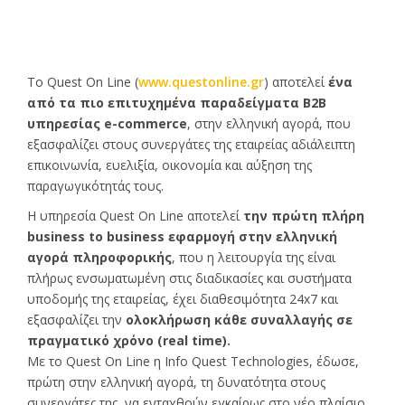
Το Quest On Line (
www.questonline.gr
) αποτελεί
ένα
από τα πιο επιτυχημένα παραδείγματα B2B
υπηρεσίας e-commerce
, στην ελληνική αγορά, που
εξασφαλίζει στους συνεργάτες της εταιρείας αδιάλειπτη
επικοινωνία, ευελιξία, οικονομία και αύξηση της
παραγωγικότητάς τους.
Η υπηρεσία Quest On Line αποτελεί
την πρώτη πλήρη
business to business εφαρμογή στην ελληνική
αγορά πληροφορικής
, που η λειτουργία της είναι
πλήρως ενσωματωμένη στις διαδικασίες και συστήματα
υποδομής της εταιρείας, έχει διαθεσιμότητα 24x7 και
εξασφαλίζει την
ολοκλήρωση κάθε συναλλαγής σε
πραγματικό χρόνο (real time).
Με το Quest On Line η Info Quest Technologies, έδωσε,
πρώτη στην ελληνική αγορά, τη δυνατότητα στους
συνεργάτες της, να ενταχθούν εγκαίρως στο νέο πλαίσιο