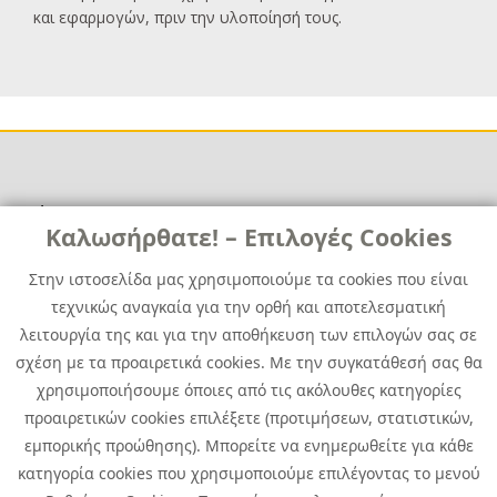
και εφαρμογών, πριν την υλοποίησή τους.
Χρήσιμα
Χρήσιμα
Καλωσήρθατε! – Επιλογές Cookies
Επικοινωνία
Νέα
Στην ιστοσελίδα μας χρησιμοποιούμε τα cookies που είναι
Media Kit
Καριέρα
τεχνικώς αναγκαία για την ορθή και αποτελεσματική
Όμιλος Quest
λειτουργία της και για την αποθήκευση των επιλογών σας σε
Site Map
σχέση με τα προαιρετικά cookies. Με την συγκατάθεσή σας θα
χρησιμοποιήσουμε όποιες από τις ακόλουθες κατηγορίες
προαιρετικών cookies επιλέξετε (προτιμήσεων, στατιστικών,
εμπορικής προώθησης). Μπορείτε να ενημερωθείτε για κάθε
κατηγορία cookies που χρησιμοποιούμε επιλέγοντας το μενού