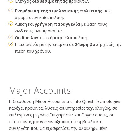
Έλεγχος
διαθεσιμότητας
προϊόντων
Ενημέρωση της τιμολογιακής πολιτικής
που
αφορά στον κάθε πελάτη.
Άμεση και
γρήγορη παραγγελία
με βάση τους
κωδικούς των προϊόντων.
Οn line λογιστική καρτέλα
πελάτη.
Επικοινωνία με την εταιρεία σε
24ωρη βάση
, χωρίς την
πίεση του χρόνου.
Major Accounts
Η διεύθυνση Major Accounts της Info Quest Technologies
παρέχει προϊόντα, λύσεις και υπηρεσίες τεχνολογίας, σε
επιλεγμένες μεγάλες Επιχειρήσεις και Οργανισμούς, οι
οποίοι αναζητούν έναν αξιόπιστο σύμβουλο και
συνεργάτη που θα εξασφαλίσει την ολοκληρωμένη