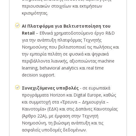
περιουσιακών στοιχείων και εκτιμήσεων
κρισιμότητας.
AI Πλατφόρμα για Βελτιστοποίηση του
Retail
– Εθνικά χρηματοδοτούμενο έργο R&D
για την ανάπτυξη πλατφόρμας Τεχνητής
Νοημοσύνης που βελτιστοποιεί τις πωλήσεις και
την εμπειρία πελάτη σε φυσικά και ψηφιακά
περιβάλλοντα λιανικής, αξιοποιώντας machine
learning, behavioral analytics και real time
decision support.
Συνεχιζόμενες υποβολές
- σε ευρωπαϊκά
προγράμματα Horizon και Digital Europe, καθώς
και συμμετοχή στα «Έρευνα – Δημιουργία –
Καινοτομία» (ΕΔΚ) και στις Δαπάνες Καινοτομίας
(Άρθρο 22Α), με έμφαση στην Τεχνητή
Νοημοσύνη, τη βιώσιμη ανάπτυξη και τις
ασφαλείς υποδομές δεδομένων.