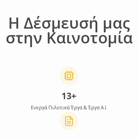
Η Δέσμευσή μας
στην Καινοτομία
13+
Ενεργά Πιλοτικά Έργα & Έργα Α.Ι.