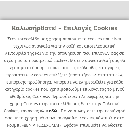
Χρήσιμα
Χρήσιμα
Καλωσήρθατε! – Επιλογές Cookies
Επικοινωνία
Νέα
Στην ιστοσελίδα μας χρησιμοποιούμε τα cookies που είναι
Media Kit
Καριέρα
τεχνικώς αναγκαία για την ορθή και αποτελεσματική
Όμιλος Quest
λειτουργία της και για την αποθήκευση των επιλογών σας σε
Site Map
σχέση με τα προαιρετικά cookies. Με την συγκατάθεσή σας θα
χρησιμοποιήσουμε όποιες από τις ακόλουθες κατηγορίες
προαιρετικών cookies επιλέξετε (προτιμήσεων, στατιστικών,
εμπορικής προώθησης). Μπορείτε να ενημερωθείτε για κάθε
κατηγορία cookies που χρησιμοποιούμε επιλέγοντας το μενού
«Ρυθμίσεις Cookies». Περισσότερες πληροφορίες για την
χρήση Cookies στην ιστοσελίδα μας δείτε στην Πολιτική
Cookies, κάνοντας κλικ
εδώ
. Για να συνεχίσετε την περιήγησή
σας με τη χρήση μόνο των αναγκαίων cookies, κάντε κλικ στο
κουμπί «ΔΕΝ ΑΠΟΔΕΧΟΜΑΙ». Εφόσον επιθυμείτε να δώσετε