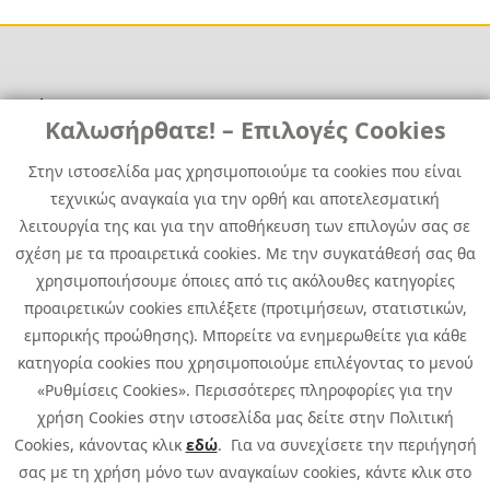
Χρήσιμα
Χρήσιμα
Καλωσήρθατε! – Επιλογές Cookies
Επικοινωνία
Νέα
Στην ιστοσελίδα μας χρησιμοποιούμε τα cookies που είναι
Media Kit
Καριέρα
τεχνικώς αναγκαία για την ορθή και αποτελεσματική
Όμιλος Quest
λειτουργία της και για την αποθήκευση των επιλογών σας σε
Site Map
σχέση με τα προαιρετικά cookies. Με την συγκατάθεσή σας θα
χρησιμοποιήσουμε όποιες από τις ακόλουθες κατηγορίες
προαιρετικών cookies επιλέξετε (προτιμήσεων, στατιστικών,
εμπορικής προώθησης). Μπορείτε να ενημερωθείτε για κάθε
κατηγορία cookies που χρησιμοποιούμε επιλέγοντας το μενού
«Ρυθμίσεις Cookies». Περισσότερες πληροφορίες για την
χρήση Cookies στην ιστοσελίδα μας δείτε στην Πολιτική
Cookies, κάνοντας κλικ
εδώ
. Για να συνεχίσετε την περιήγησή
σας με τη χρήση μόνο των αναγκαίων cookies, κάντε κλικ στο