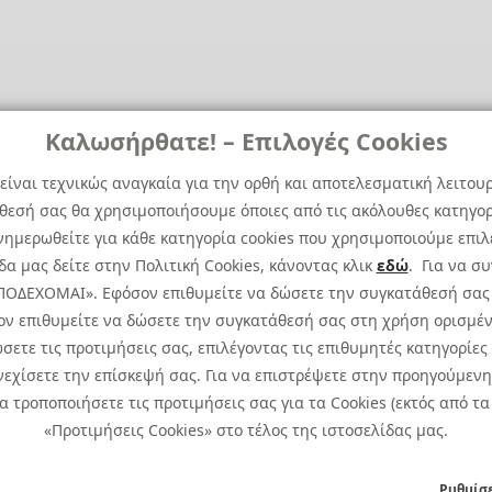
Καλωσήρθατε! – Επιλογές Cookies
είναι τεχνικώς αναγκαία για την ορθή και αποτελεσματική λειτου
άθεσή σας θα χρησιμοποιήσουμε όποιες από τις ακόλουθες κατηγορί
ημερωθείτε για κάθε κατηγορία cookies που χρησιμοποιούμε επιλ
α μας δείτε στην Πολιτική Cookies, κάνοντας κλικ
εδώ
. Για να σ
 ΑΠΟΔΕΧΟΜΑΙ». Εφόσον επιθυμείτε να δώσετε την συγκατάθεσή σας
ον επιθυμείτε να δώσετε την συγκατάθεσή σας στη χρήση ορισμέν
σετε τις προτιμήσεις σας, επιλέγοντας τις επιθυμητές κατηγορίες
εχίσετε την επίσκεψή σας. Για να επιστρέψετε στην προηγούμενη 
ιώματος.
Πολιτική Cookies
Προτιμ
τροποποιήσετε τις προτιμήσεις σας για τα Cookies (εκτός από τα 
Πολιτική Απορρήτου: Για να ενημερωθείτε σχετικά
«Προτιμήσεις Cookies» στο τέλος της ιστοσελίδας μας.
Ειδική Δήλωση CCTV
|
Ειδική Δ
Ρυθμίσε