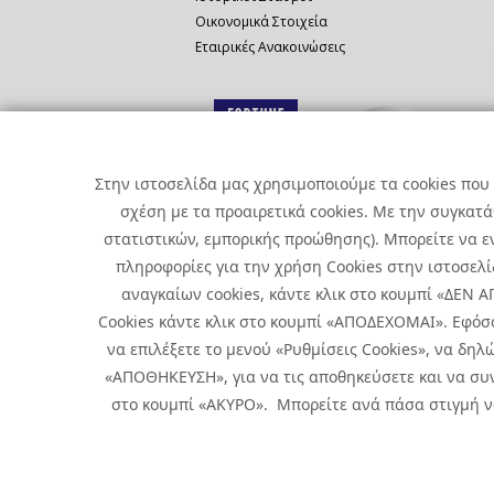
Οικονομικά Στοιχεία
Εταιρικές Ανακοινώσεις
Στην ιστοσελίδα μας χρησιμοποιούμε τα cookies που 
σχέση με τα προαιρετικά cookies. Με την συγκατ
στατιστικών, εμπορικής προώθησης). Μπορείτε να εν
πληροφορίες για την χρήση Cookies στην ιστοσελίδ
αναγκαίων cookies, κάντε κλικ στο κουμπί «ΔΕΝ
Cookies κάντε κλικ στο κουμπί «ΑΠΟΔΕΧΟΜΑΙ». Εφόσ
να επιλέξετε το μενού «Ρυθμίσεις Cookies», να δηλώ
«ΑΠΟΘΗΚΕΥΣΗ», για να τις αποθηκεύσετε και να συν
Copyright © 2026 Infoquest.gr Με επιφύλαξη κάθε νόμιμου δικα
στο κουμπί «ΑΚΥΡΟ». Μπορείτε ανά πάσα στιγμή να 