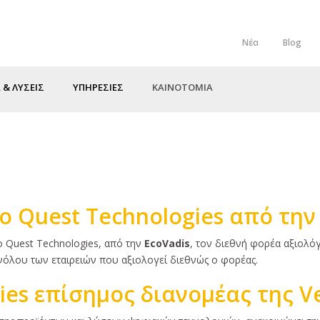
Νέα
Blog
Top
Menu
 & ΛΥΣΕΙΣ
ΥΠΗΡΕΣΙΕΣ
ΚΑΙΝΟΤΟΜΙΑ
nfo Quest Technologies από την
o Quest Technologies, από την
EcoVadis
, τον διεθνή φορέα αξιολό
όλου των εταιρειών που αξιολογεί διεθνώς ο φορέας.
ies επίσημος διανομέας της Ve