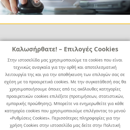
Links
Καλωσήρθατε! – Επιλογές Cookies
Χρήσιμα
Contact
News
Στην ιστοσελίδα μας χρησιμοποιούμε τα cookies που είναι
Media Kit
τεχνικώς αναγκαία για την ορθή και αποτελεσματική
Career
Quest Group
λειτουργία της και για την αποθήκευση των επιλογών σας σε
Site Map
σχέση με τα προαιρετικά cookies. Με την συγκατάθεσή σας θα
χρησιμοποιήσουμε όποιες από τις ακόλουθες κατηγορίες
προαιρετικών cookies επιλέξετε (προτιμήσεων, στατιστικών,
εμπορικής προώθησης). Μπορείτε να ενημερωθείτε για κάθε
κατηγορία cookies που χρησιμοποιούμε επιλέγοντας το μενού
«Ρυθμίσεις Cookies». Περισσότερες πληροφορίες για την
χρήση Cookies στην ιστοσελίδα μας δείτε στην Πολιτική