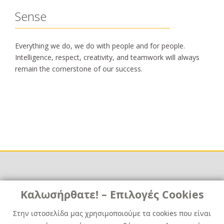
Sense
Everything we do, we do with people and for people.
Intelligence, respect, creativity, and teamwork will always
remain the cornerstone of our success.
Links
Καλωσήρθατε! – Επιλογές Cookies
Χρήσιμα
Contact
News
Στην ιστοσελίδα μας χρησιμοποιούμε τα cookies που είναι
Media Kit