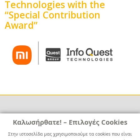
Technologies with the
“Special Contribution
Award”
Body
Links
Καλωσήρθατε! – Επιλογές Cookies
Χρήσιμα
Contact
News
Στην ιστοσελίδα μας χρησιμοποιούμε τα cookies που είναι
Media Kit