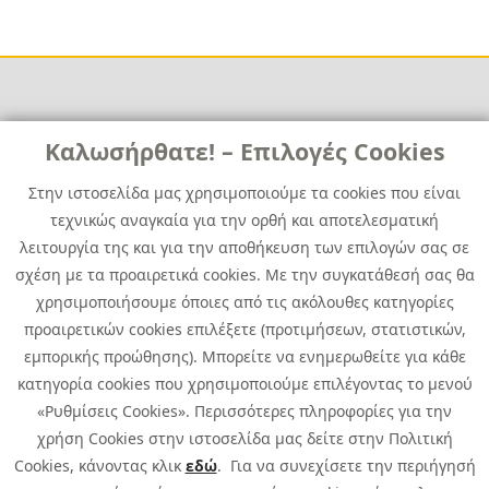
Links
Καλωσήρθατε! – Επιλογές Cookies
Χρήσιμα
Contact
News
Στην ιστοσελίδα μας χρησιμοποιούμε τα cookies που είναι
Media Kit
τεχνικώς αναγκαία για την ορθή και αποτελεσματική
Career
Quest Group
λειτουργία της και για την αποθήκευση των επιλογών σας σε
Site Map
σχέση με τα προαιρετικά cookies. Με την συγκατάθεσή σας θα
χρησιμοποιήσουμε όποιες από τις ακόλουθες κατηγορίες
προαιρετικών cookies επιλέξετε (προτιμήσεων, στατιστικών,
εμπορικής προώθησης). Μπορείτε να ενημερωθείτε για κάθε
κατηγορία cookies που χρησιμοποιούμε επιλέγοντας το μενού
«Ρυθμίσεις Cookies». Περισσότερες πληροφορίες για την
χρήση Cookies στην ιστοσελίδα μας δείτε στην Πολιτική
Cookies, κάνοντας κλικ
εδώ
. Για να συνεχίσετε την περιήγησή