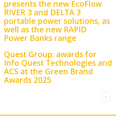
presents the new EcoFlow
RIVER 3 and DELTA 3
portable power solutions, as
well as the new RAPID
Power Banks range
Quest Group: awards for
Info Quest Technologies and
ACS at the Green Brand
Awards 2025
Pagination
Next
››
page