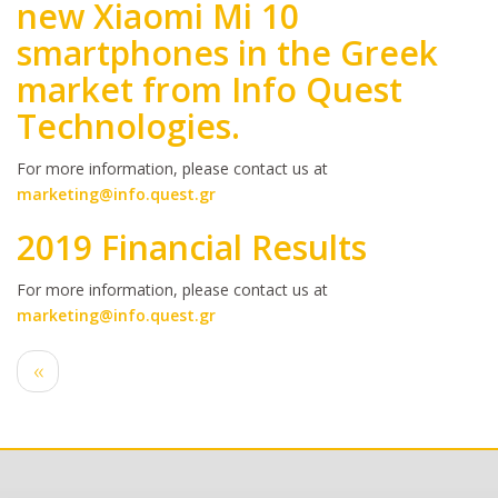
new Xiaomi Mi 10
smartphones in the Greek
market from Info Quest
Technologies.
Body
For more information, please contact us at
marketing@info.quest.gr
2019 Financial Results
Body
For more information, please contact us at
marketing@info.quest.gr
Pagination
Previous
‹‹
page