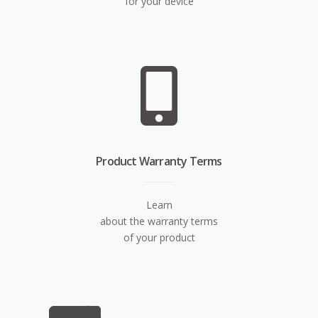
for your device
Product Warranty Terms
Learn
about the warranty terms
of your product