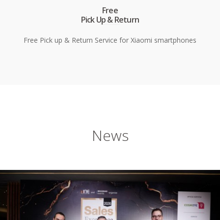
Free
Pick Up & Return
Free Pick up & Return Service for Xiaomi smartphones
News