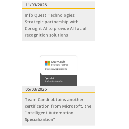
11/03/2026
Info Quest Technologies:
Strategic partnership with
Corsight AI to provide AI facial
recognition solutions
05/03/2026
Team Candi obtains another
certification from Microsoft, the
“Intelligent Automation
Specialization”