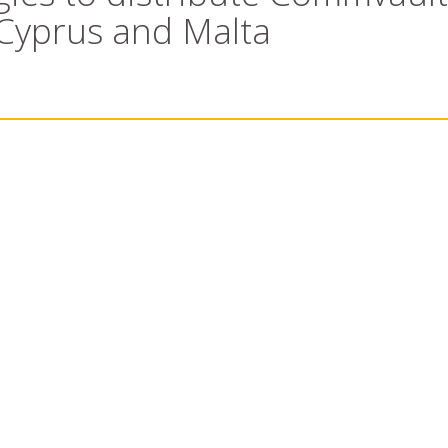
 Cyprus and Malta