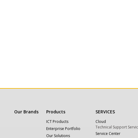
Our Brands
Products
SERVICES
ICT Products
Cloud
Technical Support Servi
Enterprise Portfolio
Service Center
Our Solutions