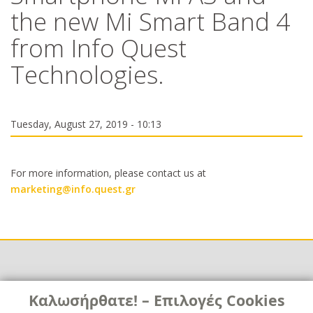
the new Mi Smart Band 4
from Info Quest
Technologies.
Tuesday, August 27, 2019 - 10:13
For more information, please contact us at
marketing@info.quest.gr
Links
Καλωσήρθατε! – Επιλογές Cookies
Χρήσιμα
Contact