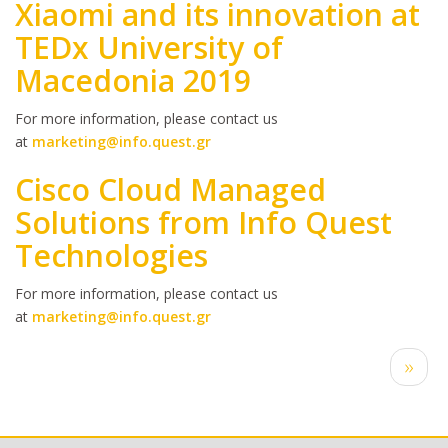
Xiaomi and its innovation at
TEDx University of
Macedonia 2019
Body
For more information, please contact us
at
marketing@info.quest.gr
Cisco Cloud Managed
Solutions from Info Quest
Technologies
Body
For more information, please contact us
at
marketing@info.quest.gr
Pagination
Next
››
page