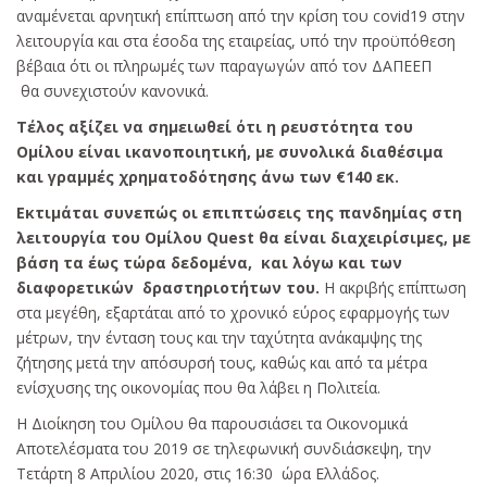
αναμένεται αρνητική επίπτωση από την κρίση του covid19 στην
λειτουργία και στα έσοδα της εταιρείας, υπό την προϋπόθεση
βέβαια ότι οι πληρωμές των παραγωγών από τον ΔΑΠΕΕΠ
θα συνεχιστούν κανονικά.
Τέλος αξίζει να σημειωθεί ότι η ρευστότητα του
Ομίλου είναι ικανοποιητική, με συνολικά διαθέσιμα
και γραμμές χρηματοδότησης άνω των €140 εκ.
Εκτιμάται συνεπώς οι επιπτώσεις της πανδημίας στη
λειτουργία του Ομίλου
Quest
θα είναι διαχειρίσιμες, με
βάση τα έως τώρα δεδομένα, και λόγω και των
διαφορετικών δραστηριοτήτων του.
Η ακριβής επίπτωση
στα μεγέθη, εξαρτάται από το χρονικό εύρος εφαρμογής των
μέτρων, την ένταση τους και την ταχύτητα ανάκαμψης της
ζήτησης μετά την απόσυρσή τους, καθώς και από τα μέτρα
ενίσχυσης της οικονομίας που θα λάβει η Πολιτεία.
Η Διοίκηση του Ομίλου θα παρουσιάσει τα Οικονομικά
Αποτελέσματα του 2019 σε τηλεφωνική συνδιάσκεψη, την
Τετάρτη 8 Απριλίου 2020, στις 16:30 ώρα Ελλάδος.