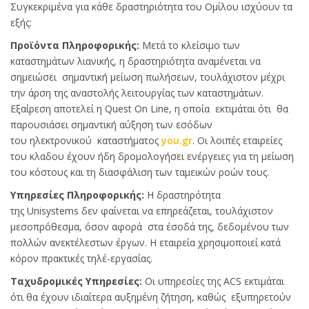
Συγκεκριμένα για κάθε δραστηριότητα του Ομίλου ισχύουν τα
εξής:
Προϊόντα Πληροφορικής
:
Μετά το κλείσιμο των
καταστημάτων λιανικής, η δραστηριότητα αναμένεται να
σημειώσει σημαντική μείωση πωλήσεων, τουλάχιστον μέχρι
την άρση της αναστολής λειτουργίας των καταστημάτων.
Εξαίρεση αποτελεί η Quest On Line, η οποία εκτιμάται ότι θα
παρουσιάσει σημαντική αύξηση των εσόδων
του ηλεκτρονικού καταστήματος
you.gr
. Οι λοιπές εταιρείες
του κλαδου έχουν ήδη δρομολογήσει ενέργειες για τη μείωση
του κόστους και τη διασφάλιση των ταμεικών ροών τους.
Υπηρεσίες Πληροφορικής:
H δραστηρότητα
της Unisystems δεν φαίνεται να επηρεάζεται, τουλάχιστον
μεσοπρόθεσμα, όσον αφορά στα έσοδά της, δεδομένου των
πολλών ανεκτέλεστων έργων. Η εταιρεία χρησιμοποιεί κατά
κόρον πρακτικές τηλέ-εργασίας.
Ταχυδρομικές Υπηρεσίες:
Οι υπηρεσίες της ACS εκτιμάται
ότι θα έχουν ιδιαίτερα αυξημένη ζήτηση, καθώς εξυπηρετούν