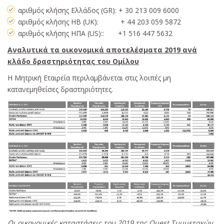
αριθμός κλήσης Ελλάδος (GR): + 30 213 009 6000
αριθμός κλήσης HB (UK): + 44 203 059 5872
αριθμός κλήσης ΗΠΑ (US):: +1 516 447 5632
Αναλυτικά τα οικονομικά αποτελέσματα 2019 ανά
κλάδο δραστηριότητας του Ομίλου
Η Μητρική Εταιρεία περιλαμβάνεται στις λοιπές μη
κατανεμηθείσες δραστηριότητες.
Οι οικονομικές καταστάσεις του 2019 της
Quest
Συμμετοχών