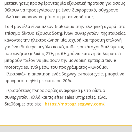
μετακινήσεις προσφέροντας μία εξαιρετική πρόταση για όσους
θέλουν να προσεγγίσουν με έναν διαφορετικό, σύγχρονο
αλλά και «πράσινο» τρόπο τη μετακίνησή τους.
Τα 4 μοντέλα είναι πλέον διαθέσιμα στην ελληνική αγορά στο
επίσημο δίκτυο εξουσιοδοτημένων συνεργατών της εταιρείας,
κάνοντας την ηλεκτροκίνηση μία ισχυρή και προσιτή επιλογή
για ένα ιδιαίτερα μεγάλο κοινό, καθώς οι κάτοχοι διπλώματος
αυτοκινήτου (ηλικίας 27+, με 6+ χρόνια κατοχή διπλώματος)
μπορούν πλέον να βιώσουν την μοναδική εμπειρία των e-
motorcycles, ενώ μέσω του προγράμματος «Κινούμαι
Ηλεκτρικά», η απόκτηση ενός Segway e-motorcycle, μπορεί να
πραγματοποιηθεί με έκπτωση 20%.
Περισσότερες πληροφορίες αναφορικά με το δίκτυο
συνεργατών, αλλά και τις after sales υπηρεσίες, είναι
διαθέσιμες στο site :
https://motogr.segway.com/
.