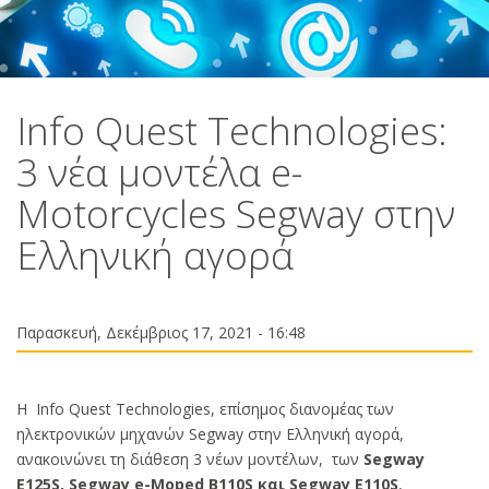
Info Quest Technologies:
3 νέα μοντέλα e-
Motorcycles Segway στην
Ελληνική αγορά
Παρασκευή, Δεκέμβριος 17, 2021 - 16:48
Η Info Quest Technologies, επίσημος διανομέας των
ηλεκτρονικών μηχανών Segway στην Ελληνική αγορά,
ανακοινώνει τη διάθεση 3 νέων μοντέλων, των
Segway
E125S, Segway e-Moped B110S και Segway E110S
,