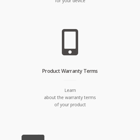
for your device
Product Warranty Terms
Learn
about the warranty terms
of your product