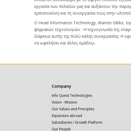
εργασία των πελατών μας και αυξάνουν την παραγ
εμπιστοσύνη και τη συνεργασία τους στην υλοπο
Ο Head Information Technology, Warren Gibbs, τη
ψηφιακών τεχνολογιών . Η τεχνογνωσία της εταιρε
διάρκεια αυτής της πολύ καλής συνεργασίας. Η εφ
να ωφελήσει και άλλες ομάδες».
Κεντρική
Company
πλοήγηση
Info Quest Technologies
Vision - Mission
Our Values and Principles
Expansion abroad
Subsidiaries / Growth Platform
Our People