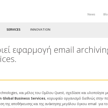
News
Bl
Top
Menu
SERVICES
INNOVATION
εί εφαρμογή email archivin
ices.
echnologies, και μέλος του Ομίλου Quest, σχεδίασε και υλοποίησε 
 Global Business Services
, κορυφαίο οργανισμό διεθνώς στην πα
ση της αποθήκευσης και της ανάκτησης μεγάλου όγκου email για τ