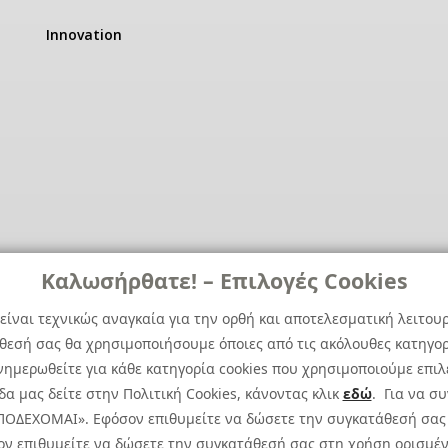
Innovation
Καλωσήρθατε! – Επιλογές Cookies
είναι τεχνικώς αναγκαία για την ορθή και αποτελεσματική λειτου
άθεσή σας θα χρησιμοποιήσουμε όποιες από τις ακόλουθες κατηγορί
ημερωθείτε για κάθε κατηγορία cookies που χρησιμοποιούμε επιλ
α μας δείτε στην Πολιτική Cookies, κάνοντας κλικ
εδώ
. Για να σ
 ΑΠΟΔΕΧΟΜΑΙ». Εφόσον επιθυμείτε να δώσετε την συγκατάθεσή σας
ον επιθυμείτε να δώσετε την συγκατάθεσή σας στη χρήση ορισμέν