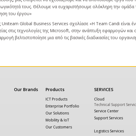
ωγικότητά τους. Θέλουμε να ευχαριστήσουμε ολόκληρη την ομάδα τη
ίηση του έργου»
ς Uniteam Global Business Services σχολίασε «Η Team Candi είναι έ
ίας στις τεχνολογίες της Microsoft, στην ανάπτυξη εφαρμογών και
αρμογή βελτιστοποίησε μια από τις βασικές διαδικασίες του οργανισ
Our Brands
Products
SERVICES
ICT Products
Cloud
Technical Support Servi
Enterprise Portfolio
Service Center
Our Solutions
Support Services
Mobility & IoT
Our Customers
Logistics Services