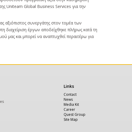
ς Uniteam Global Business Services για την
νας αξιόπιστος συνεργάτης στον τομέα των
 στη διαχείριση έργων αποδείχθηκε πλήρως κατά τη
μού μας και μπορεί να αναπτυχθεί περαιτέρω για
Links
Χρήσιμα
Contact
News
ces
Media Kit
Career
Quest Group
Site Map