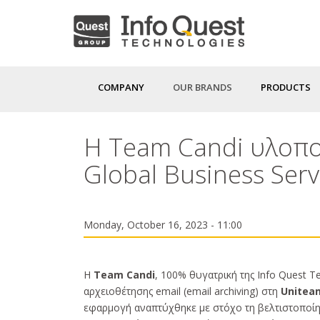
Skip
to
main
content
COMPANY
OUR BRANDS
PRODUCTS
Η Team Candi υλοποι
Global Business Serv
Monday, October 16, 2023 - 11:00
Η
Team Candi
, 100% θυγατρική της Info Quest T
αρχειοθέτησης email (email archiving) στη
Uniteam
εφαρμογή αναπτύχθηκε με στόχο τη βελτιστοποίη