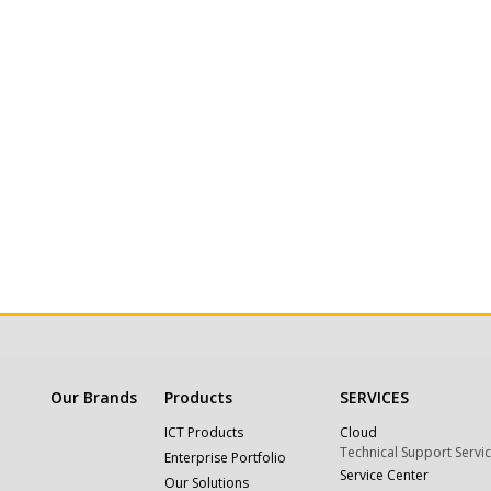
Our Brands
Products
SERVICES
ICT Products
Cloud
Technical Support Servi
Enterprise Portfolio
Service Center
Our Solutions