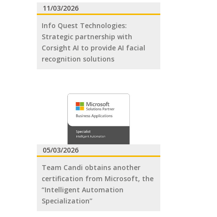
11/03/2026
Info Quest Technologies:
Strategic partnership with
Corsight AI to provide AI facial
recognition solutions
05/03/2026
Team Candi obtains another
certification from Microsoft, the
“Intelligent Automation
Specialization”