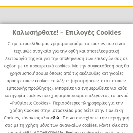
Links
Καλωσήρθατε! – Επιλογές Cookies
Χρήσιμα
Contact
News
Στην ιστοσελίδα μας χρησιμοποιούμε τα cookies που είναι
Media Kit
τεχνικώς αναγκαία για την ορθή και αποτελεσματική
Career
Quest Group
λειτουργία της και για την αποθήκευση των επιλογών σας σε
Site Map
σχέση με τα προαιρετικά cookies. Με την συγκατάθεσή σας θα
χρησιμοποιήσουμε όποιες από τις ακόλουθες κατηγορίες
προαιρετικών cookies επιλέξετε (προτιμήσεων, στατιστικών,
εμπορικής προώθησης). Μπορείτε να ενημερωθείτε για κάθε
κατηγορία cookies που χρησιμοποιούμε επιλέγοντας το μενού
«Ρυθμίσεις Cookies». Περισσότερες πληροφορίες για την
χρήση Cookies στην ιστοσελίδα μας δείτε στην Πολιτική
Cookies, κάνοντας κλικ
εδώ
. Για να συνεχίσετε την περιήγησή
σας με τη χρήση μόνο των αναγκαίων cookies, κάντε κλικ στο
κουμπί «ΔΕΝ ΑΠΟΔΕΧΟΜΑΙ». Εφόσον επιθυμείτε να δώσετε