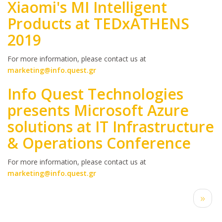
Xiaomi's MI Intelligent
Products at TEDxATHENS
2019
Body
For more information, please contact us at
marketing@info.quest.gr
Info Quest Technologies
presents Microsoft Azure
solutions at IT Infrastructure
& Operations Conference
Body
For more information, please contact us at
marketing@info.quest.gr
Pagination
Next
››
page