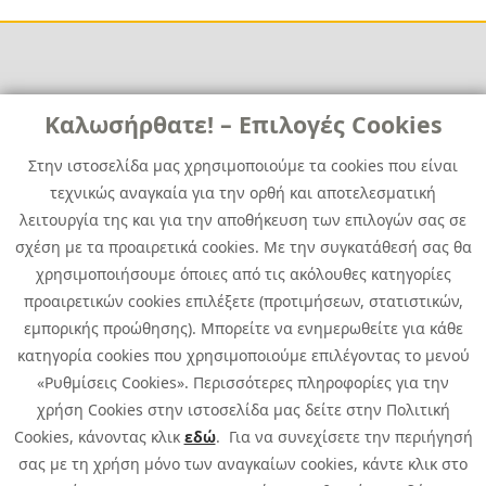
Χρήσιμα
Χρήσιμα
Καλωσήρθατε! – Επιλογές Cookies
Επικοινωνία
Νέα
Στην ιστοσελίδα μας χρησιμοποιούμε τα cookies που είναι
Media Kit
Καριέρα
τεχνικώς αναγκαία για την ορθή και αποτελεσματική
Όμιλος Quest
λειτουργία της και για την αποθήκευση των επιλογών σας σε
Site Map
σχέση με τα προαιρετικά cookies. Με την συγκατάθεσή σας θα
χρησιμοποιήσουμε όποιες από τις ακόλουθες κατηγορίες
προαιρετικών cookies επιλέξετε (προτιμήσεων, στατιστικών,
εμπορικής προώθησης). Μπορείτε να ενημερωθείτε για κάθε
κατηγορία cookies που χρησιμοποιούμε επιλέγοντας το μενού
«Ρυθμίσεις Cookies». Περισσότερες πληροφορίες για την
χρήση Cookies στην ιστοσελίδα μας δείτε στην Πολιτική
Cookies, κάνοντας κλικ
εδώ
. Για να συνεχίσετε την περιήγησή
σας με τη χρήση μόνο των αναγκαίων cookies, κάντε κλικ στο