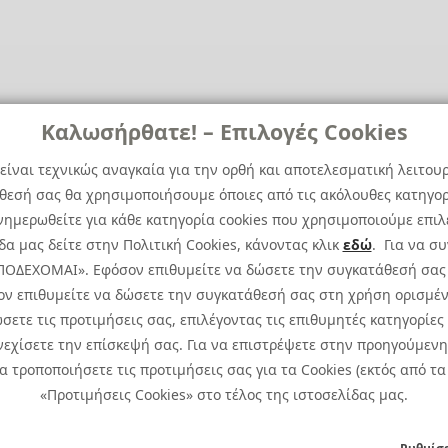
Καλωσήρθατε! – Επιλογές Cookies
είναι τεχνικώς αναγκαία για την ορθή και αποτελεσματική λειτου
άθεσή σας θα χρησιμοποιήσουμε όποιες από τις ακόλουθες κατηγορί
ημερωθείτε για κάθε κατηγορία cookies που χρησιμοποιούμε επιλ
α μας δείτε στην Πολιτική Cookies, κάνοντας κλικ
εδώ
. Για να σ
 ΑΠΟΔΕΧΟΜΑΙ». Εφόσον επιθυμείτε να δώσετε την συγκατάθεσή σας
ον επιθυμείτε να δώσετε την συγκατάθεσή σας στη χρήση ορισμέν
σετε τις προτιμήσεις σας, επιλέγοντας τις επιθυμητές κατηγορίες
εχίσετε την επίσκεψή σας. Για να επιστρέψετε στην προηγούμενη 
ιώματος.
Πολιτική Cookies
Προτιμ
τροποποιήσετε τις προτιμήσεις σας για τα Cookies (εκτός από τα 
Πολιτική Απορρήτου: Για να ενημερωθείτε σχετικά
«Προτιμήσεις Cookies» στο τέλος της ιστοσελίδας μας.
Ειδική Δήλωση CCTV
|
Ειδική Δ