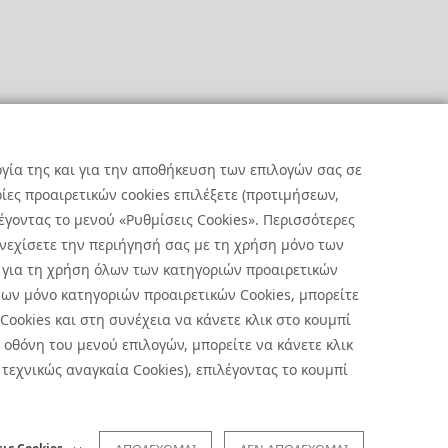
ργία της και για την αποθήκευση των επιλογών σας σε
ες προαιρετικών cookies επιλέξετε (προτιμήσεων,
έγοντας το μενού «Ρυθμίσεις Cookies». Περισσότερες
υνεχίσετε την περιήγησή σας με τη χρήση μόνο των
 για τη χρήση όλων των κατηγοριών προαιρετικών
ων μόνο κατηγοριών προαιρετικών Cookies, μπορείτε
 Cookies και στη συνέχεια να κάνετε κλικ στο κουμπί
οθόνη του μενού επιλογών, μπορείτε να κάνετε κλικ
ήσεις Cookies
|
Όροι Χρήσης
τεχνικώς αναγκαία Cookies), επιλέγοντας το κουμπί
 με την επεξεργασία προσωπικών δεδομένων πατήστε
εδώ
.
ήλωση Απορρήτου Υποβολής Αναφορών