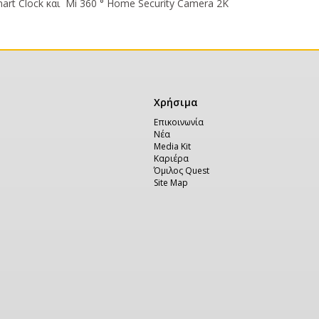
art Clock και Mi 360 ° Home Security Camera 2K
Χρήσιμα
Χρήσιμα
Επικοινωνία
Νέα
Media Kit
Καριέρα
Όμιλος Quest
Site Map