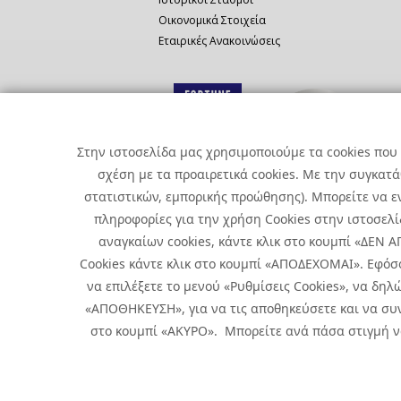
Οικονομικά Στοιχεία
Εταιρικές Ανακοινώσεις
Στην ιστοσελίδα μας χρησιμοποιούμε τα cookies που 
σχέση με τα προαιρετικά cookies. Με την συγκατ
στατιστικών, εμπορικής προώθησης). Μπορείτε να εν
πληροφορίες για την χρήση Cookies στην ιστοσελίδ
αναγκαίων cookies, κάντε κλικ στο κουμπί «ΔΕΝ
Cookies κάντε κλικ στο κουμπί «ΑΠΟΔΕΧΟΜΑΙ». Εφόσ
να επιλέξετε το μενού «Ρυθμίσεις Cookies», να δηλώ
«ΑΠΟΘΗΚΕΥΣΗ», για να τις αποθηκεύσετε και να συν
Copyright © 2026 Infoquest.gr Με επιφύλαξη κάθε νόμιμου δικα
στο κουμπί «ΑΚΥΡΟ». Μπορείτε ανά πάσα στιγμή να 