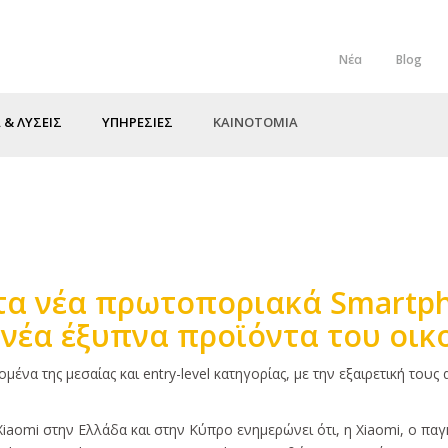
Νέα
Blog
Top
Menu
 & ΛΥΣΕΙΣ
ΥΠΗΡΕΣΙΕΣ
ΚΑΙΝΟΤΟΜΙΑ
τα νέα πρωτοποριακά Smartph
 νέα έξυπνα προϊόντα του οι
ένα της μεσαίας και entry-level κατηγορίας, με την εξαιρετική τους 
 Xiaomi στην Ελλάδα και στην Κύπρο ενημερώνει ότι, η Xiaomi, ο π