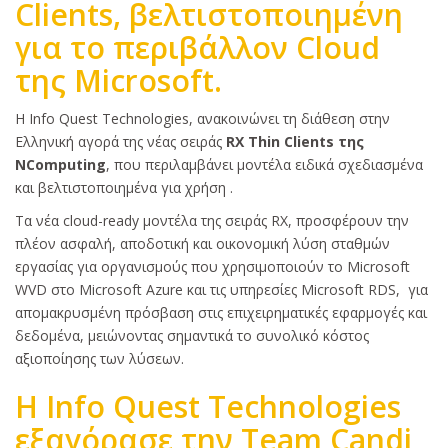
Clients, βελτιστοποιημένη
για το περιβάλλον Cloud
της Microsoft.
Κυρίως
Η Info Quest Technologies, ανακοινώνει τη διάθεση στην
κείμενο
Ελληνική αγορά της νέας σειράς
RΧ Thin Clients της
NComputing
, που περιλαμβάνει μοντέλα ειδικά σχεδιασμένα
και βελτιστοποιημένα για χρήση .
Τα νέα cloud-ready μοντέλα της σειράς RX, προσφέρουν την
πλέον ασφαλή, αποδοτική και οικονομική λύση σταθμών
εργασίας για οργανισμούς που χρησιμοποιούν το Microsoft
WVD στο Microsoft Azure και τις υπηρεσίες Microsoft RDS, για
απομακρυσμένη πρόσβαση στις επιχειρηματικές εφαρμογές και
δεδομένα, μειώνοντας σημαντικά το συνολικό κόστος
αξιοποίησης των λύσεων.
Η Info Quest Technologies
εξαγόρασε την Team Candi