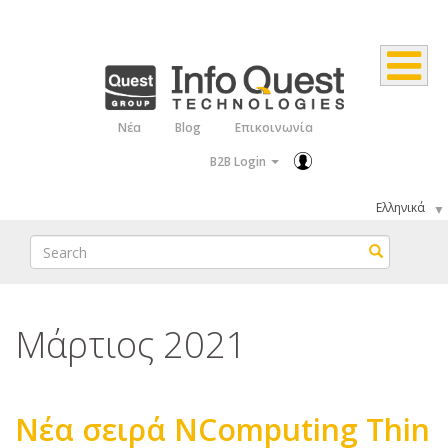
Παράκαμψη
προς
το
κυρίως
Νέα
Blog
Επικοινωνία
Top
περιεχόμενο
B2B Login
Menu
Select
your
Search
Search
language
Μάρτιος 2021
Νέα σειρά NComputing Thin