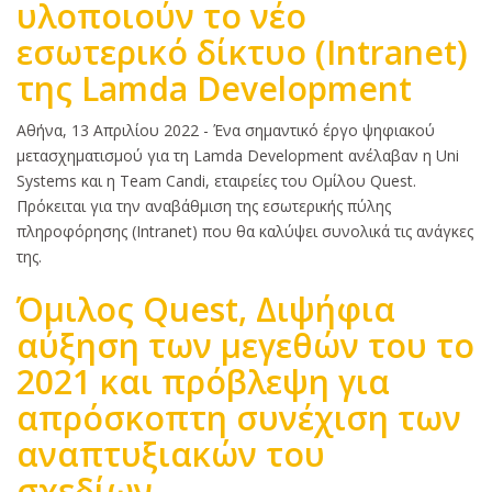
υλοποιούν το νέο
εσωτερικό δίκτυο (Intranet)
της Lamda Development
Κυρίως
Αθήνα, 13 Απριλίου 2022 - Ένα σημαντικό έργο ψηφιακού
κείμενο
μετασχηματισμού για τη Lamda Development ανέλαβαν η Uni
Systems και η Team Candi, εταιρείες του Ομίλου Quest.
Πρόκειται για την αναβάθμιση της εσωτερικής πύλης
πληροφόρησης (Intranet) που θα καλύψει συνολικά τις ανάγκες
της.
Όμιλος Quest, Διψήφια
αύξηση των μεγεθών του το
2021 και πρόβλεψη για
απρόσκοπτη συνέχιση των
αναπτυξιακών του
σχεδίων.