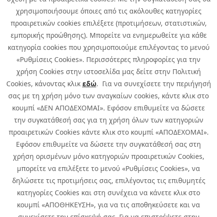
χρησιμοποιήσουμε όποιες από τις ακόλουθες κατηγορίες
προαιρετικών cookies επιλέξετε (προτιμήσεων, στατιστικών,
εμπορικής προώθησης). Μπορείτε να ενημερωθείτε για κάθε
κατηγορία cookies που χρησιμοποιούμε επιλέγοντας το μενού
«Ρυθμίσεις Cookies». Περισσότερες πληροφορίες για την
χρήση Cookies στην ιστοσελίδα μας δείτε στην Πολιτική
Cookies, κάνοντας κλικ
εδώ
. Για να συνεχίσετε την περιήγησή
σας με τη χρήση μόνο των αναγκαίων cookies, κάντε κλικ στο
κουμπί «ΔΕΝ ΑΠΟΔΕΧΟΜΑΙ». Εφόσον επιθυμείτε να δώσετε
την συγκατάθεσή σας για τη χρήση όλων των κατηγοριών
προαιρετικών Cookies κάντε κλικ στο κουμπί «ΑΠΟΔΕΧΟΜΑΙ».
Εφόσον επιθυμείτε να δώσετε την συγκατάθεσή σας στη
χρήση ορισμένων μόνο κατηγοριών προαιρετικών Cookies,
μπορείτε να επιλέξετε το μενού «Ρυθμίσεις Cookies», να
δηλώσετε τις προτιμήσεις σας, επιλέγοντας τις επιθυμητές
κατηγορίες Cookies και στη συνέχεια να κάνετε κλικ στο
κουμπί «ΑΠΟΘΗΚΕΥΣΗ», για να τις αποθηκεύσετε και να
συνεχίσετε την επίσκεψή σας. Για να επιστρέψετε στην