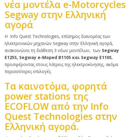
νέα μοντέλα e-Motorcycles
Segway στην Ελληνική
αγορά
Κυρίως
Η Info Quest Technologies, επίσημος διανομέας των
κείμενο
ηλεκτρονικών μηχανών Segway στην Ελληνική αγορά,
ανακοινώνει τη διάθεση 3 νέων μοντέλων, των
Segway
E125S, Segway e-Moped B110S και Segway E110S
,
προσφέροντας στους λάτρεις της ηλεκτροκίνησης, ακόμα
περισσότερες επιλογές.
Τα καινοτόμα, φορητά
power stations της
ECOFLOW από την Info
Quest Technologies στην
Ελληνική αγορά.