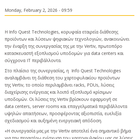
Monday, February 2, 2026 - 09:59
Η Info Quest Technologies, κορυφαία εταιρεία διάθεσης
προϊόντων και λύσεων ψηφιακών τεχνολογιών, ανακοινώνει
την έναρξη της συνεργασίας της με την Vertiv, πρωτοπόρο
κατασκευαστή εξοπλισμού υποδομών για data centers και
σύγχρονα IT περιβάλλοντα.
Στο πλαίσιο της συνεργασίας, η Info Quest Technologies
αναλαμβάνει τη διάθεση του χαρτοφυλακίου προϊόντων
της Vertiv, το οποίο περιλαμβάνει racks, PDUs, λύσεις
διαχείρισης ενέργειας και λοιπό εξοπλισμό κρίσιμων
υποδομών. Οι λύσεις της Vertiv βρίσκουν εφαρμογή σε
data centers, server rooms και επαγγελματικά περιβάλλοντα
υψηλών απαιτήσεων, προσφέροντας αξιοπιστία, ευελιξία
σχεδιασμού και αυξημένη ενεργειακή απόδοση.
«Η συνεργασία μας με την Vertiv αποτελεί ένα σημαντικό βήμα
για την περαιτέρω ενίσχυση του χαρτοφυλακίου μας σε λύσεις