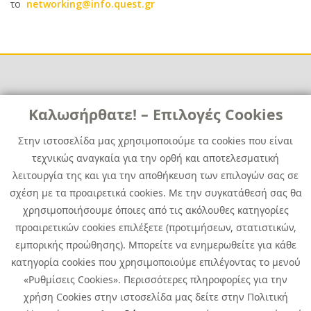
το
networking@info.quest.gr
Links
Καλωσήρθατε! – Επιλογές Cookies
Χρήσιμα
Contact
News
Στην ιστοσελίδα μας χρησιμοποιούμε τα cookies που είναι
Media Kit
τεχνικώς αναγκαία για την ορθή και αποτελεσματική
Career
Quest Group
λειτουργία της και για την αποθήκευση των επιλογών σας σε
Site Map
σχέση με τα προαιρετικά cookies. Με την συγκατάθεσή σας θα
χρησιμοποιήσουμε όποιες από τις ακόλουθες κατηγορίες
προαιρετικών cookies επιλέξετε (προτιμήσεων, στατιστικών,
εμπορικής προώθησης). Μπορείτε να ενημερωθείτε για κάθε
κατηγορία cookies που χρησιμοποιούμε επιλέγοντας το μενού
«Ρυθμίσεις Cookies». Περισσότερες πληροφορίες για την
χρήση Cookies στην ιστοσελίδα μας δείτε στην Πολιτική