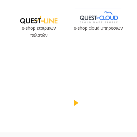
e-shop εταιρικών
e-shop cloud υπηρεσιών
πελατών