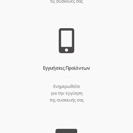
τις συσκευές σας
Eγγυήσεις Προϊόντων
Ενημερωθείτε
για την εγγύηση
της συσκευής σας