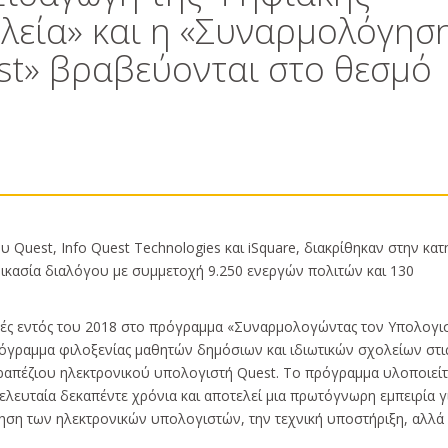
ολεία» και η «Συναρμολόγησ
st» βραβεύονται στο θεσμό
υ Quest, Info Quest Technologies και iSquare, διακρίθηκαν στην κατ
δικασία διαλόγου με συμμετοχή 9.250 ενεργών πολιτών και 130
τές εντός του 2018 στο πρόγραμμα «Συναρμολογώντας τον Υπολογι
ρόγραμμα φιλοξενίας μαθητών δημόσιων και ιδιωτικών σχολείων στι
τραπέζιου ηλεκτρονικού υπολογιστή Quest. Το πρόγραμμα υλοποιείτ
τελευταία δεκαπέντε χρόνια και αποτελεί μια πρωτόγνωρη εμπειρία γ
ηση των ηλεκτρονικών υπολογιστών, την τεχνική υποστήριξη, αλλά 