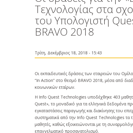
Τεχνολογίας στα σχ
του Υπολογιστή Que
BRAVO 2018
Τρίτη, Δεκέμβριος 18, 2018 - 15:43
Οι εκπαιδευτικές δράσεις των εταιρειών του Ομίλο
“In Action” στο θεσμό BRAVO 2018, μέσα από δια
κοινωνικών εταίρων.
Η Info Quest Technologies υποδέχθηκε 403 μαθη
Quest», το μοναδικό για τα ελληνικά δεδομένα π
εγκαταστάσεις παραγωγής και διακίνησης του επι
συστηματικά από την Info Quest Technologies τα 
μαθητές, καθώς εξοικειώνονται με τη συναρμολόγ
επαγγελματικό προσανατολισμό.