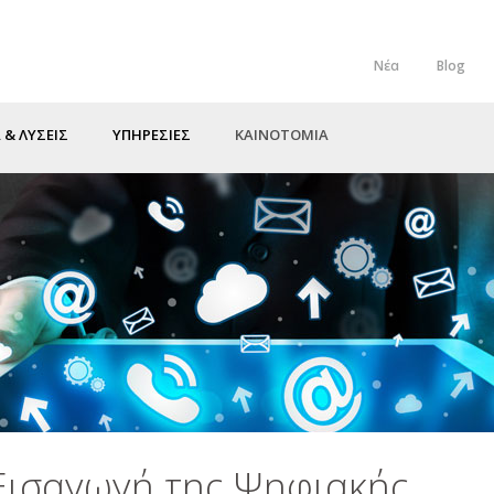
Νέα
Blog
Top
Menu
 & ΛΥΣΕΙΣ
ΥΠΗΡΕΣΙΕΣ
ΚΑΙΝΟΤΟΜΙΑ
«Εισαγωγή της Ψηφιακής