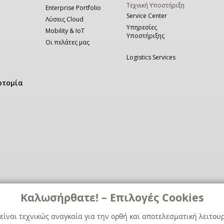
Τεχνική Υποστήριξη
Enterprise Portfolio
Service Center
Λύσεις Cloud
Υπηρεσίες
Mobility & IoT
Υποστήριξης
Οι πελάτες μας
Logistics Services
οτομία
Καλωσήρθατε! – Επιλογές Cookies
είναι τεχνικώς αναγκαία για την ορθή και αποτελεσματική λειτου