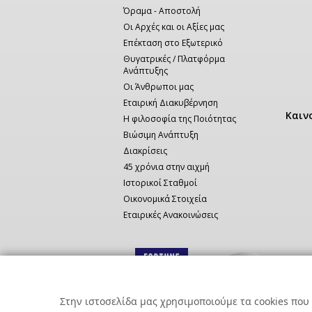
Όραμα - Αποστολή
Οι Αρχές και οι Αξίες μας
Επέκταση στο Εξωτερικό
Θυγατρικές / Πλατφόρμα
Ανάπτυξης
Οι Άνθρωποι μας
Εταιρική Διακυβέρνηση
Καιν
Η φιλοσοφία της Ποιότητας
Βιώσιμη Ανάπτυξη
Διακρίσεις
45 χρόνια στην αιχμή
Ιστορικοί Σταθμοί
Οικονομικά Στοιχεία
Εταιρικές Ανακοινώσεις
Στην ιστοσελίδα μας χρησιμοποιούμε τα cookies που 