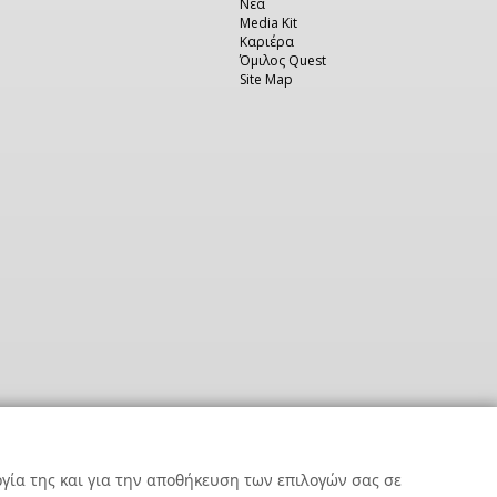
Νέα
Media Kit
Καριέρα
Όμιλος Quest
Site Map
ργία της και για την αποθήκευση των επιλογών σας σε