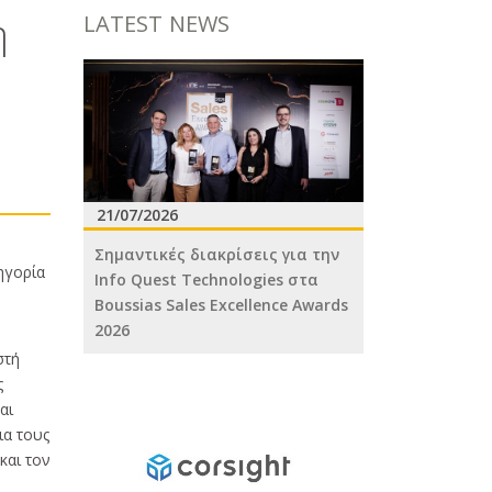
η
LATEST NEWS
21/07/2026
Σημαντικές διακρίσεις για την
ηγορία
Info Quest Technologies στα
Boussias Sales Excellence Awards
2026
στή
ς
αι
ια τους
και τον