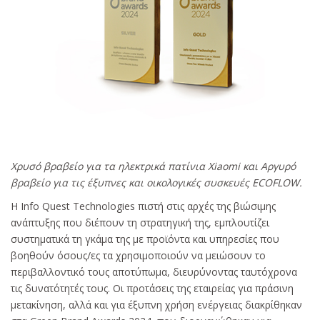
Χρυσό βραβείο για τα ηλεκτρικά πατίνια Xiaomi και Αργυρό
βραβείο για τις έξυπνες και οικολογικές συσκευές ΕCOFLOW.
H Info Quest Technologies πιστή στις αρχές της βιώσιμης
ανάπτυξης που διέπουν τη στρατηγική της, εμπλουτίζει
συστηματικά τη γκάμα της με προϊόντα και υπηρεσίες που
βοηθούν όσους/ες τα χρησιμοποιούν να μειώσουν το
περιβαλλοντικό τους αποτύπωμα, διευρύνοντας ταυτόχρονα
τις δυνατότητές τους. Οι προτάσεις της εταιρείας για πράσινη
μετακίνηση, αλλά και για έξυπνη χρήση ενέργειας διακρίθηκαν