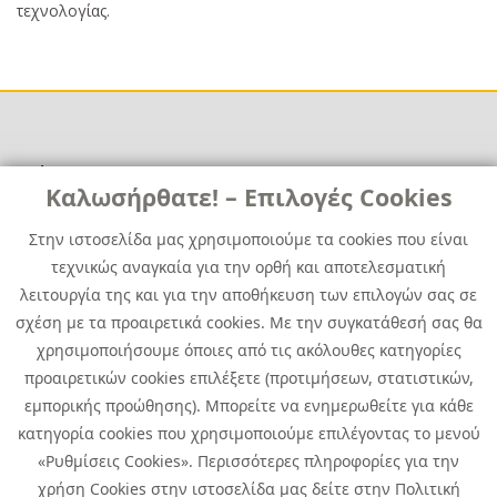
τεχνολογίας.
Χρήσιμα
Χρήσιμα
Καλωσήρθατε! – Επιλογές Cookies
Επικοινωνία
Νέα
Στην ιστοσελίδα μας χρησιμοποιούμε τα cookies που είναι
Media Kit
Καριέρα
τεχνικώς αναγκαία για την ορθή και αποτελεσματική
Όμιλος Quest
λειτουργία της και για την αποθήκευση των επιλογών σας σε
Site Map
σχέση με τα προαιρετικά cookies. Με την συγκατάθεσή σας θα
χρησιμοποιήσουμε όποιες από τις ακόλουθες κατηγορίες
προαιρετικών cookies επιλέξετε (προτιμήσεων, στατιστικών,
εμπορικής προώθησης). Μπορείτε να ενημερωθείτε για κάθε
κατηγορία cookies που χρησιμοποιούμε επιλέγοντας το μενού
«Ρυθμίσεις Cookies». Περισσότερες πληροφορίες για την
χρήση Cookies στην ιστοσελίδα μας δείτε στην Πολιτική