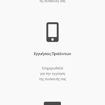
τις συσκευές σας
Eγγυήσεις Προϊόντων
Ενημερωθείτε
για την εγγύηση
της συσκευής σας