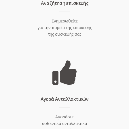
Aναζήτηση επισκευής
Ενημερωθείτε
για την πορεία της επισκευής
της συσκευής σας
Aγορά Ανταλλακτικών
Αγοράστε
αυθεντικά ανταλλακτικά