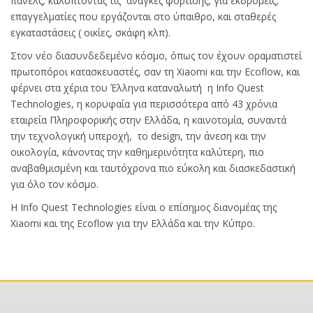
πάνελς, καλύπτοντας τις ανάγκες φόρτισης, για εκδρομείς,
επαγγελματίες που εργάζονται στο ύπαιθρο, και σταθερές
εγκαταστάσεις ( οικίες, σκάφη κλπ).
Στον νέο διασυνδεδεμένο κόσμο, όπως τον έχουν οραματιστεί
πρωτοπόροι κατασκευαστές, σαν τη Xiaomi και την Ecoflow, και
φέρνει στα χέρια του Έλληνα καταναλωτή η Info Quest
Technologies, η κορυφαία για περισσότερα από 43 χρόνια
εταιρεία Πληροφορικής στην Ελλάδα, η καινοτομία, συναντά
την τεχνολογική υπεροχή, το design, την άνεση και την
οικολογία, κάνοντας την καθημερινότητα καλύτερη, πιο
αναβαθμισμένη και ταυτόχρονα πιο εύκολη και διασκεδαστική
για όλο τον κόσμο.
H Info Quest Technologies είναι ο επίσημος διανομέας της
Xiaomi και της Ecoflow για την Ελλάδα και την Κύπρο.