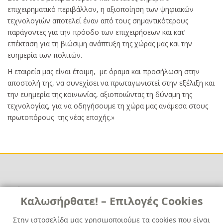
επιχειρηματικό περιβάλλον, η αξιοποίηση των ψηφιακών
τεχνολογιών αποτελεί έναν από τους σημαντικότερους
παράγοντες για την πρόοδο των επιχειρήσεων και κατ’
επέκταση για τη βιώσιμη ανάπτυξη της χώρας μας και την
ευημερία των πολιτών.
Η εταιρεία μας είναι έτοιμη, με όραμα και προσήλωση στην
αποστολή της, να συνεχίσει να πρωταγωνιστεί στην εξέλιξη και
την ευημερία της κοινωνίας, αξιοποιώντας τη δύναμη της
τεχνολογίας, για να οδηγήσουμε τη χώρα μας ανάμεσα στους
πρωτοπόρους της νέας εποχής.»
Χρήσιμα
Χρήσιμα
Καλωσήρθατε! – Επιλογές Cookies
Επικοινωνία
Νέα
Στην ιστοσελίδα μας χρησιμοποιούμε τα cookies που είναι
Media Kit