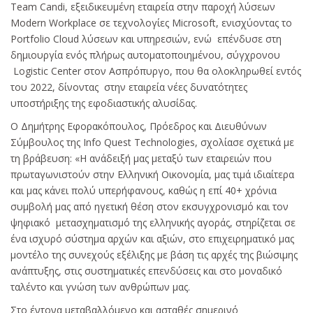
Team Candi, εξειδικευμένη εταιρεία στην παροχή λύσεων
Modern Workplace σε τεχνολογίες Microsoft, ενισχύοντας το
Portfolio Cloud λύσεων και υπηρεσιών, ενώ επένδυσε στη
δημιουργία ενός πλήρως αυτοματοποιημένου, σύγχρονου
Logistic Center στον Ασπρόπυργο, που θα ολοκληρωθεί εντός
του 2022, δίνοντας στην εταιρεία νέες δυνατότητες
υποστήριξης της εφοδιαστικής αλυσίδας.
Ο Δημήτρης Εφορακόπουλος, Πρόεδρος και Διευθύνων
Σύμβουλος της Info Quest Technologies, σχολίασε σχετικά με
τη βράβευση: «Η ανάδειξή μας μεταξύ των εταιρειών που
πρωταγωνιστούν στην Ελληνική Οικονομία, μας τιμά ιδιαίτερα
και μας κάνει πολύ υπερήφανους, καθώς η επί 40+ χρόνια
συμβολή μας από ηγετική θέση στον εκσυγχρονισμό και τον
ψηφιακό μετασχηματισμό της ελληνικής αγοράς, στηρίζεται σε
ένα ισχυρό σύστημα αρχών και αξιών, στο επιχειρηματικό μας
μοντέλο της συνεχούς εξέλιξης με βάση τις αρχές της βιώσιμης
ανάπτυξης, στις συστηματικές επενδύσεις και στο μοναδικό
ταλέντο και γνώση των ανθρώπων μας.
Στο έντονα μεταβαλλόμενο και ασταθές σημερινό