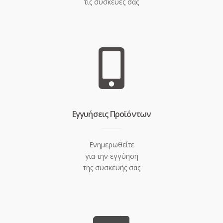
τις συσκευές σας
Eγγυήσεις Προϊόντων
Ενημερωθείτε
για την εγγύηση
της συσκευής σας