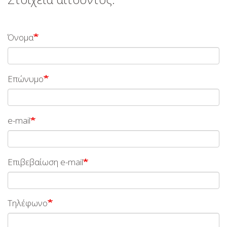
Όνομα
Επώνυμο
e-
e-mail
mail
Επιβεβαίωση e-mail
Τηλέφωνο