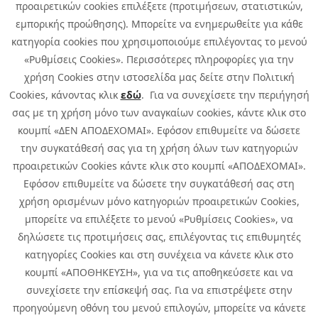
προαιρετικών cookies επιλέξετε (προτιμήσεων, στατιστικών,
εμπορικής προώθησης). Μπορείτε να ενημερωθείτε για κάθε
κατηγορία cookies που χρησιμοποιούμε επιλέγοντας το μενού
«Ρυθμίσεις Cookies». Περισσότερες πληροφορίες για την
χρήση Cookies στην ιστοσελίδα μας δείτε στην Πολιτική
Cookies, κάνοντας κλικ
εδώ
. Για να συνεχίσετε την περιήγησή
σας με τη χρήση μόνο των αναγκαίων cookies, κάντε κλικ στο
κουμπί «ΔΕΝ ΑΠΟΔΕΧΟΜΑΙ». Εφόσον επιθυμείτε να δώσετε
την συγκατάθεσή σας για τη χρήση όλων των κατηγοριών
προαιρετικών Cookies κάντε κλικ στο κουμπί «ΑΠΟΔΕΧΟΜΑΙ».
Εφόσον επιθυμείτε να δώσετε την συγκατάθεσή σας στη
χρήση ορισμένων μόνο κατηγοριών προαιρετικών Cookies,
μπορείτε να επιλέξετε το μενού «Ρυθμίσεις Cookies», να
δηλώσετε τις προτιμήσεις σας, επιλέγοντας τις επιθυμητές
κατηγορίες Cookies και στη συνέχεια να κάνετε κλικ στο
κουμπί «ΑΠΟΘΗΚΕΥΣΗ», για να τις αποθηκεύσετε και να
συνεχίσετε την επίσκεψή σας. Για να επιστρέψετε στην
προηγούμενη οθόνη του μενού επιλογών, μπορείτε να κάνετε
Copyright © 2026 Infoquest.gr Με επιφύλαξη κάθε νόμιμου δικαιώματος.