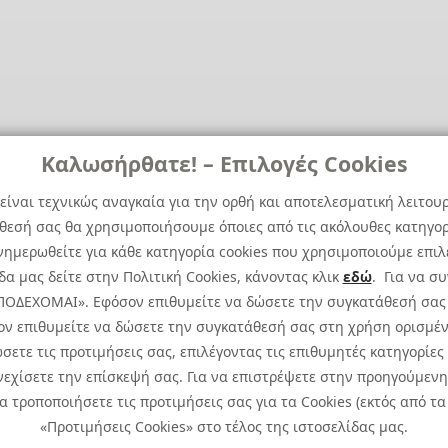
Καλωσήρθατε! – Επιλογές Cookies
είναι τεχνικώς αναγκαία για την ορθή και αποτελεσματική λειτου
άθεσή σας θα χρησιμοποιήσουμε όποιες από τις ακόλουθες κατηγορί
ημερωθείτε για κάθε κατηγορία cookies που χρησιμοποιούμε επιλ
α μας δείτε στην Πολιτική Cookies, κάνοντας κλικ
εδώ
. Για να σ
 ΑΠΟΔΕΧΟΜΑΙ». Εφόσον επιθυμείτε να δώσετε την συγκατάθεσή σας
ον επιθυμείτε να δώσετε την συγκατάθεσή σας στη χρήση ορισμέν
σετε τις προτιμήσεις σας, επιλέγοντας τις επιθυμητές κατηγορίες
εχίσετε την επίσκεψή σας. Για να επιστρέψετε στην προηγούμενη 
ιώματος.
Πολιτική Cookies
Προτιμ
τροποποιήσετε τις προτιμήσεις σας για τα Cookies (εκτός από τα 
Πολιτική Απορρήτου: Για να ενημερωθείτε σχετικά
«Προτιμήσεις Cookies» στο τέλος της ιστοσελίδας μας.
Ειδική Δήλωση CCTV
|
Ειδική Δ