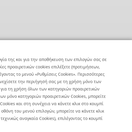
ργία της και για την αποθήκευση των επιλογών σας σε
ες προαιρετικών cookies επιλέξετε (προτιμήσεων,
έγοντας το μενού «Ρυθμίσεις Cookies». Περισσότερες
υνεχίσετε την περιήγησή σας με τη χρήση μόνο των
 για τη χρήση όλων των κατηγοριών προαιρετικών
ων μόνο κατηγοριών προαιρετικών Cookies, μπορείτε
 Cookies και στη συνέχεια να κάνετε κλικ στο κουμπί
οθόνη του μενού επιλογών, μπορείτε να κάνετε κλικ
ήσεις Cookies
|
Όροι Χρήσης
τεχνικώς αναγκαία Cookies), επιλέγοντας το κουμπί
 με την επεξεργασία προσωπικών δεδομένων πατήστε
εδώ
.
ήλωση Απορρήτου Υποβολής Αναφορών