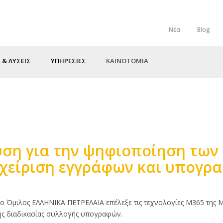
Νέα
Blog
Top
Menu
 & ΛΥΣΕΙΣ
ΥΠΗΡΕΣΙΕΣ
ΚΑΙΝΟΤΟΜΙΑ
ύση για την ψηφιοποίηση των 
αχείριση εγγράφων και υπογρ
 Όμιλος ΕΛΛΗΝΙΚΑ ΠΕΤΡΕΛΑΙΑ επέλεξε τις τεχνολογίες M365 της Mi
ης διαδικασίας συλλογής υπογραφών.