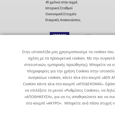
45 χρόνια στην αιχμή
Ιστορικοί Σταθμοί
Οικονομικά Στοιχεία
Εταιρικές Ανακοινώσεις
Στην ιστοσελίδα μας χρησιμοποιούμε τα cookies που 
σχέση με τα προαιρετικά cookies. Με την συγκατ
στατιστικών, εμπορικής προώθησης). Μπορείτε να εν
πληροφορίες για την χρήση Cookies στην ιστοσελίδ
αναγκαίων cookies, κάντε κλικ στο κουμπί «ΔΕΝ
Cookies κάντε κλικ στο κουμπί «ΑΠΟΔΕΧΟΜΑΙ». Εφόσ
να επιλέξετε το μενού «Ρυθμίσεις Cookies», να δηλώ
«ΑΠΟΘΗΚΕΥΣΗ», για να τις αποθηκεύσετε και να συν
Copyright © 2026 Infoquest.gr Με επιφύλαξη κάθε νόμιμου δικα
στο κουμπί «ΑΚΥΡΟ». Μπορείτε ανά πάσα στιγμή να 