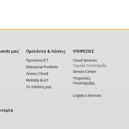
rands μας
Προϊόντα & Λύσεις
ΥΠΗΡΕΣΙΕΣ
Προϊόντα ICT
Cloud Services
Τεχνική Υποστήριξη
Enterprise Portfolio
Service Center
Λύσεις Cloud
Υπηρεσίες
Mobility & IoT
Υποστήριξης
Οι πελάτες μας
Logistics Services
οτομία