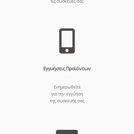
τις συσκευές σας
Eγγυήσεις Προϊόντων
Ενημερωθείτε
για την εγγύηση
της συσκευής σας