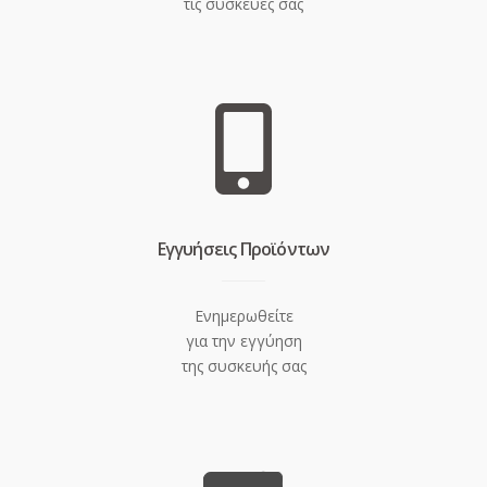
τις συσκευές σας
Eγγυήσεις Προϊόντων
Ενημερωθείτε
για την εγγύηση
της συσκευής σας