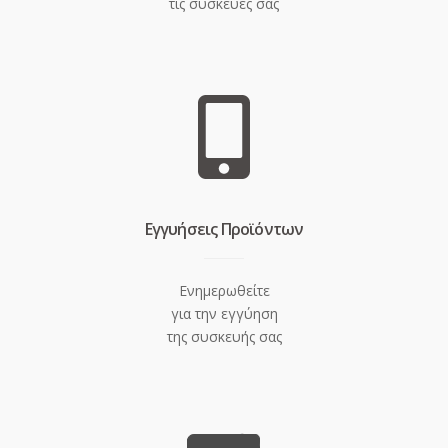
τις συσκευές σας
Eγγυήσεις Προϊόντων
Ενημερωθείτε
για την εγγύηση
της συσκευής σας