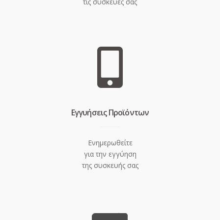
τις συσκευές σας
Eγγυήσεις Προϊόντων
Ενημερωθείτε
για την εγγύηση
της συσκευής σας